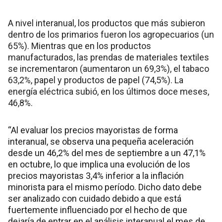
A nivel interanual, los productos que más subieron
dentro de los primarios fueron los agropecuarios (un
65%). Mientras que en los productos
manufacturados, las prendas de materiales textiles
se incrementaron (aumentaron un 69,3%), el tabaco
63,2%, papel y productos de papel (74,5%). La
energía eléctrica subió, en los últimos doce meses,
46,8%.
“Al evaluar los precios mayoristas de forma
interanual, se observa una pequeña aceleración
desde un 46,2% del mes de septiembre a un 47,1%
en octubre, lo que implica una evolución de los
precios mayoristas 3,4% inferior a la inflación
minorista para el mismo período. Dicho dato debe
ser analizado con cuidado debido a que está
fuertemente influenciado por el hecho de que
dejaría de entrar en el análisis interanual el mes de