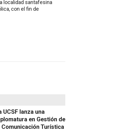
a localidad santafesina
ca, con el fin de
a UCSF lanza una
iplomatura en Gestión de
a Comunicación Turística