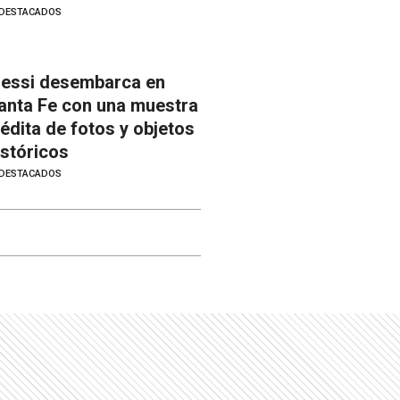
DESTACADOS
essi desembarca en
anta Fe con una muestra
nédita de fotos y objetos
istóricos
DESTACADOS