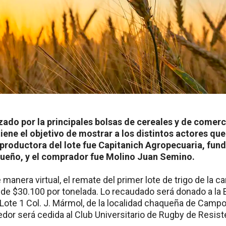
zado por la principales bolsas de cereales y de comerci
tiene el objetivo de mostrar a los distintos actores que
 productora del lote fue Capitanich Agropecuaria, fun
ueño, y el comprador fue Molino Juan Semino.
e manera virtual, el remate del primer lote de trigo de la
 de $30.100 por tonelada. Lo recaudado será donado a la 
Lote 1 Col. J. Mármol, de la localidad chaqueña de Campo 
dor será cedida al Club Universitario de Rugby de Resist