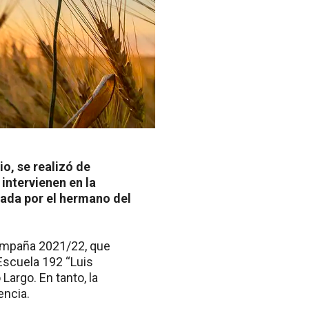
o, se realizó de
 intervienen en la
dada por el hermano del
 campaña 2021/22, que
Escuela 192 “Luis
Largo. En tanto, la
encia.