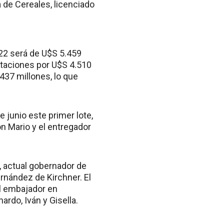
 de Cereales, licenciado
022 será de U$S 5.459
rtaciones por U$S 4.510
.437 millones, lo que
 junio este primer lote,
n Mario y el entregador
, actual gobernador de
rnández de Kirchner. El
al embajador en
rdo, Iván y Gisella.