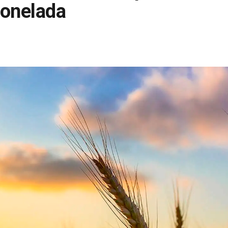
tonelada