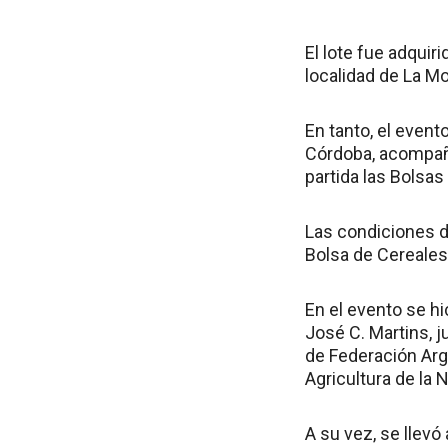
El lote fue adquir
localidad de La M
En tanto, el event
Córdoba, acompaña
partida las Bolsa
Las condiciones de
Bolsa de Cereales
En el evento se hi
José C. Martins, j
de Federación Arge
Agricultura de la N
A su vez, se llev