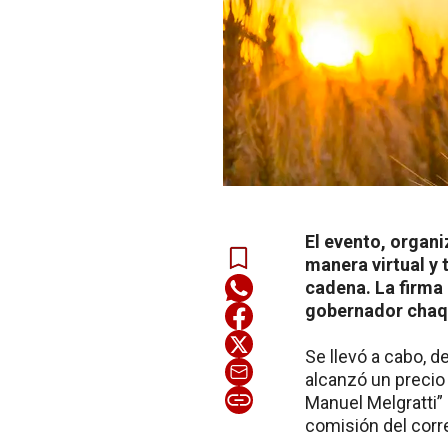
El evento, organi
manera virtual y 
cadena. La firma
gobernador chaq
Se llevó a cabo, d
alcanzó un precio
Manuel Melgratti” 
comisión del corre