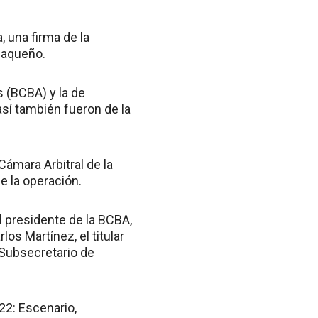
, una firma de la
haqueño.
s (BCBA) y la de
sí también fueron de la
Cámara Arbitral de la
e la operación.
l presidente de la BCBA,
os Martínez, el titular
l Subsecretario de
22: Escenario,