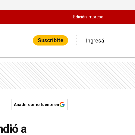
Edición Impresa
Suscribite
Ingresá
Añadir como fuente en
ndió a