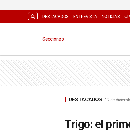
DESTACADOS
ENTREVISTA
NOTICIAS
OP
Secciones
DESTACADOS
17 de diciemb
Trigo: el pri