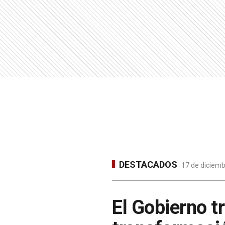
DESTACADOS
17 de diciemb
El Gobierno t