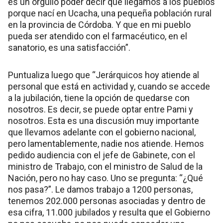
es un orgullo poder decir que llegamos a los pueblos
porque nací en Ucacha, una pequeña población rural
en la provincia de Córdoba. Y que en mi pueblo
pueda ser atendido con el farmacéutico, en el
sanatorio, es una satisfacción”.
Puntualiza luego que “Jerárquicos hoy atiende al
personal que está en actividad y, cuando se accede
a la jubilación, tiene la opción de quedarse con
nosotros. Es decir, se puede optar entre Pami y
nosotros. Esta es una discusión muy importante
que llevamos adelante con el gobierno nacional,
pero lamentablemente, nadie nos atiende. Hemos
pedido audiencia con el jefe de Gabinete, con el
ministro de Trabajo, con el ministro de Salud de la
Nación, pero no hay caso. Uno se pregunta: “¿Qué
nos pasa?”. Le damos trabajo a 1200 personas,
tenemos 202.000 personas asociadas y dentro de
esa cifra, 11.000 jubilados y resulta que el Gobierno