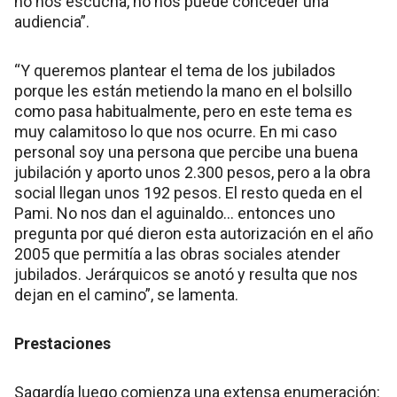
no nos escucha, no nos puede conceder una
audiencia”.
“Y queremos plantear el tema de los jubilados
porque les están metiendo la mano en el bolsillo
como pasa habitualmente, pero en este tema es
muy calamitoso lo que nos ocurre. En mi caso
personal soy una persona que percibe una buena
jubilación y aporto unos 2.300 pesos, pero a la obra
social llegan unos 192 pesos. El resto queda en el
Pami. No nos dan el aguinaldo… entonces uno
pregunta por qué dieron esta autorización en el año
2005 que permitía a las obras sociales atender
jubilados. Jerárquicos se anotó y resulta que nos
dejan en el camino”, se lamenta.
Prestaciones
Sagardía luego comienza una extensa enumeración: