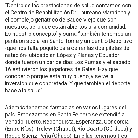
“Dentro de las prestaciones de salud contamos con
el Centro de Rehabilitación Dr. Laureano Maradona y
el complejo geriátrico de Sauce Viejo que son
nuestros, pero que están abiertos a la comunidad.
Es nuestro concepto” y suma “también tenemos un
panteón social en Santo Tomé y un centro Deportivo
-que nos falta poquito para cerrar las dos piletas de
natación- ubicado en López y Planes y Ecuador
donde fueron un par de días Los Pumas y el sábado
16 estuvieron los jugadores de Gales. Hay que
conocerlo porque está muy bueno, y se ve la
inversión que concretada. Y que también el deporte
hace a la salud”.
Además tenemos farmacias en varios lugares del
país. Empezamos en Santa Fe pero se extendió a
Venado Tuerto, Reconquista, Esperanza, Concordia
(Entre Ríos), Trelew (Chubut), Río Cuarto (Córdoba) y
Roque Sáenz Peña (Chaco). En ellas tenemos tres