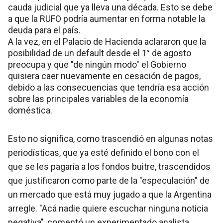
cauda judicial que ya lleva una década. Esto se debe
a que la RUFO podría aumentar en forma notable la
deuda para el país.
A la vez, en el Palacio de Hacienda aclararon que la
posibilidad de un default desde el 1° de agosto
preocupa y que "de ningún modo" el Gobierno
quisiera caer nuevamente en cesación de pagos,
debido a las consecuencias que tendría esa acción
sobre las principales variables de la economía
doméstica.
Esto no significa, como trascendió en algunas notas
periodísticas, que ya esté definido el bono con el
que se les pagaría a los fondos buitre, trascendidos
que justificaron como parte de la "especulación" de
un mercado que está muy jugado a que la Argentina
arregle. "Acá nadie quiere escuchar ninguna noticia
negativa", comentó un experimentado analista