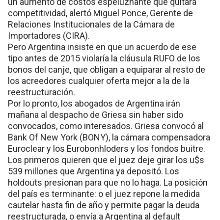
un aumento de costos espeluznante que quitará
competitividad, alertó Miguel Ponce, Gerente de
Relaciones Institucionales de la Cámara de
Importadores (CIRA).
Pero Argentina insiste en que un acuerdo de ese
tipo antes de 2015 violaría la cláusula RUFO de los
bonos del canje, que obligan a equiparar al resto de
los acreedores cualquier oferta mejor a la de la
reestructuración.
Por lo pronto, los abogados de Argentina irán
mañana al despacho de Griesa sin haber sido
convocados, como interesados. Griesa convocó al
Bank Of New York (BONY), la cámara compensadora
Euroclear y los Eurobonhloders y los fondos buitre.
Los primeros quieren que el juez deje girar los u$s
539 millones que Argentina ya depositó. Los
holdouts presionan para que no lo haga. La posición
del país es terminante: o el juez repone la medida
cautelar hasta fin de año y permite pagar la deuda
reestructurada, o envía a Argentina al default