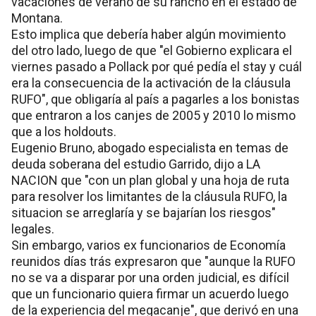
vacaciones de verano de su rancho en el estado de
Montana.
Esto implica que debería haber algún movimiento
del otro lado, luego de que "el Gobierno explicara el
viernes pasado a Pollack por qué pedía el stay y cuál
era la consecuencia de la activación de la cláusula
RUFO", que obligaría al país a pagarles a los bonistas
que entraron a los canjes de 2005 y 2010 lo mismo
que a los holdouts.
Eugenio Bruno, abogado especialista en temas de
deuda soberana del estudio Garrido, dijo a LA
NACION que "con un plan global y una hoja de ruta
para resolver los limitantes de la cláusula RUFO, la
situacion se arreglaría y se bajarían los riesgos"
legales.
Sin embargo, varios ex funcionarios de Economía
reunidos días trás expresaron que "aunque la RUFO
no se va a disparar por una orden judicial, es difícil
que un funcionario quiera firmar un acuerdo luego
de la experiencia del megacanje", que derivó en una