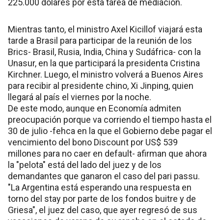
225.000 dólares por esta tarea de mediación.
Mientras tanto, el ministro Axel Kicillof viajará esta
tarde a Brasil para participar de la reunión de los
Brics- Brasil, Rusia, India, China y Sudáfrica- con la
Unasur, en la que participará la presidenta Cristina
Kirchner. Luego, el ministro volverá a Buenos Aires
para recibir al presidente chino, Xi Jinping, quien
llegará al país el viernes por la noche.
De este modo, aunque en Economía admiten
preocupación porque va corriendo el tiempo hasta el
30 de julio -fehca en la que el Gobierno debe pagar el
vencimiento del bono Discount por US$ 539
millones para no caer en default- afirman que ahora
la "pelota" está del lado del juez y de los
demandantes que ganaron el caso del pari passu.
"La Argentina está esperando una respuesta en
torno del stay por parte de los fondos buitre y de
Griesa", el juez del caso, que ayer regresó de sus