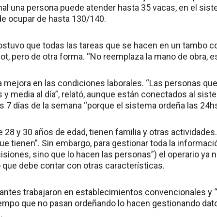
l una persona puede atender hasta 35 vacas, en el sis
de ocupar de hasta 130/140.
ostuvo que todas las tareas que se hacen en un tambo c
bot, pero de otra forma. “No reemplaza la mano de obra, e
a mejora en las condiciones laborales. “Las personas que
y media al día”, relató, aunque están conectados al sist
os 7 días de la semana “porque el sistema ordeña las 24hs
28 y 30 años de edad, tienen familia y otras actividades
ue tienen”. Sin embargo, para gestionar toda la informaci
isiones, sino que lo hacen las personas”) el operario ya 
 que debe contar con otras características.
ntes trabajaron en establecimientos convencionales y 
iempo que no pasan ordeñando lo hacen gestionando dato
.