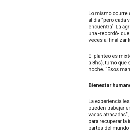
Lo mismo ocurre c
al día “pero cada 
encuentra”. La agr
una -recordó- que
veces al finalizar l
El planteo es mixt
a 8hs), turno que 
noche. “Esos mane
Bienestar human
La experiencia le
pueden trabajar 
vacas atrasadas”,
para recuperar la 
partes del mundo 