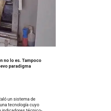
en no lo es. Tampoco
nuevo paradigma
taló un sistema de
 una tecnología cuyo
 indicadores técnico-