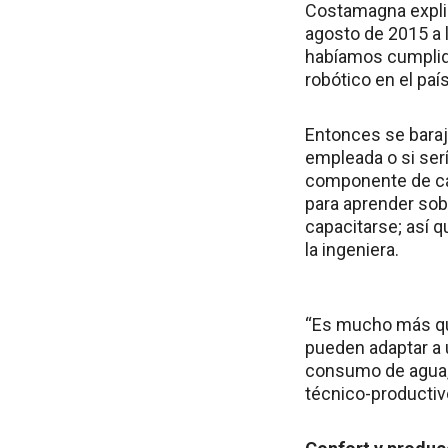
Costamagna explic
agosto de 2015 a l
habíamos cumplido
robótico en el país
Entonces se baraj
empleada o si ser
componente de cap
para aprender sobr
capacitarse; así 
la ingeniera.
“Es mucho más que
pueden adaptar a 
consumo de agua, 
técnico-productiv