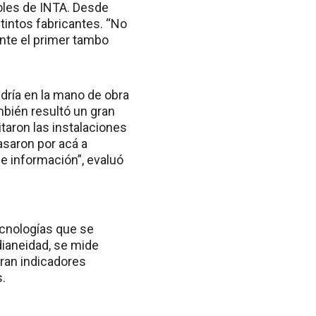
roles de INTA. Desde
stintos fabricantes. “No
nte el primer tambo
dría en la mano de obra
mbién resultó un gran
taron las instalaciones
asaron por acá a
e información”, evaluó
ecnologías que se
dianeidad, se mide
ran indicadores
.