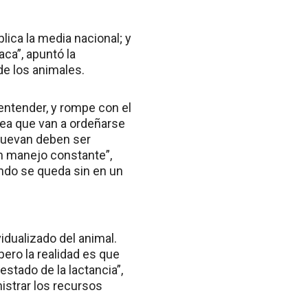
lica la media nacional; y
aca”, apuntó la
 de los animales.
entender, y rompe con el
ea que van a ordeñarse
 muevan deben ser
un manejo constante”,
ando se queda sin en un
idualizado del animal.
ero la realidad es que
stado de la lactancia”,
istrar los recursos