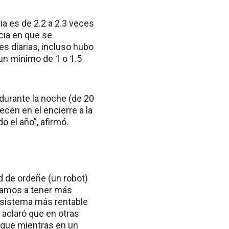
a es de 2.2 a 2.3 veces
ncia en que se
es diarias, incluso hubo
 un mínimo de 1 o 1.5
 durante la noche (de 20
ecen en el encierre a la
 el año”, afirmó.
d de ordeñe (un robot)
zamos a tener más
 sistema más rentable
 aclaró que en otras
 que mientras en un