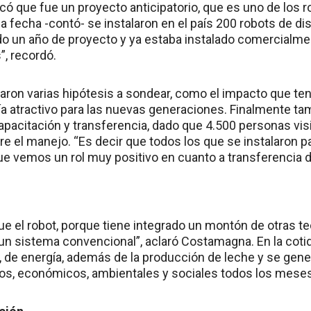
ó que fue un proyecto anticipatorio, que es uno de los 
a fecha -contó- se instalaron en el país 200 robots de di
 un año de proyecto y ya estaba instalado comercialme
”, recordó.
aron varias hipótesis a sondear, como el impacto que ten
ía atractivo para las nuevas generaciones. Finalmente ta
acitación y transferencia, dado que 4.500 personas visi
e el manejo. “Es decir que todos los que se instalaron p
que vemos un rol muy positivo en cuanto a transferencia d
 el robot, porque tiene integrado un montón de otras t
un sistema convencional”, aclaró Costamagna. En la coti
de energía, además de la producción de leche y se gene
os, económicos, ambientales y sociales todos los meses