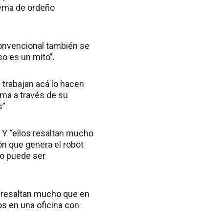
tema de ordeño
onvencional también se
so es un mito”.
 trabajan acá lo hacen
ema a través de su
”.
. Y “ellos resaltan mucho
ón que genera el robot
no puede ser
“resaltan mucho que en
s en una oficina con