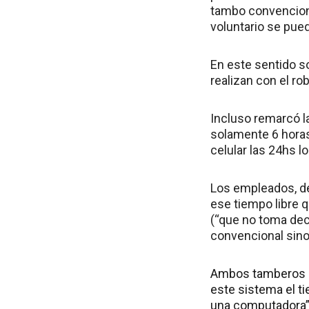
tambo convenciona
voluntario se pue
En este sentido s
realizan con el ro
Incluso remarcó l
solamente 6 horas 
celular las 24hs l
Los empleados, de 
ese tiempo libre q
(“que no toma dec
convencional sino
Ambos tamberos a
este sistema el t
una computadora”