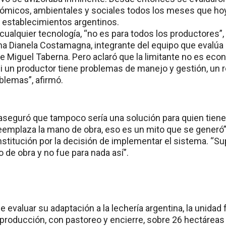
nómicos, ambientales y sociales todos los meses que ho
s establecimientos argentinos.
alquier tecnología, “no es para todos los productores”, d
a Dianela Costamagna, integrante del equipo que evalúa
de Miguel Taberna. Pero aclaró que la limitante no es ec
i un productor tiene problemas de manejo y gestión, un r
blemas”, afirmó.
seguró que tampoco sería una solución para quien tien
emplaza la mano de obra, eso es un mito que se generó”, d
a institución por la decisión de implementar el sistema. “
 de obra y no fue para nada así”.
e evaluar su adaptación a la lechería argentina, la unidad
producción, con pastoreo y encierre, sobre 26 hectáreas 