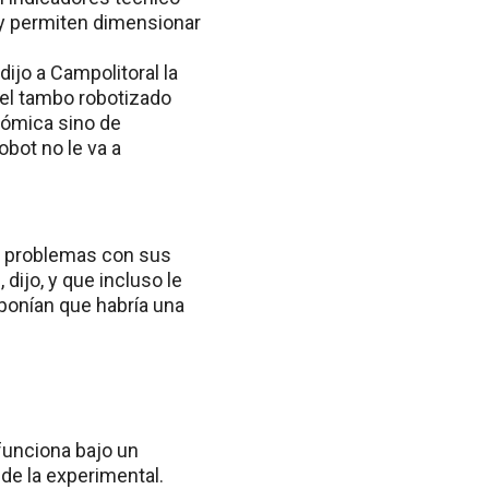
y permiten dimensionar
ijo a Campolitoral la
 el tambo robotizado
onómica sino de
obot no le va a
e problemas con sus
ijo, y que incluso le
Suponían que habría una
 funciona bajo un
de la experimental.