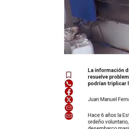
La información d
resuelve problem
podrían triplicar 
Juan Manuel Fer
Hace 6 años la Es
ordeño voluntario
desembarco masiv