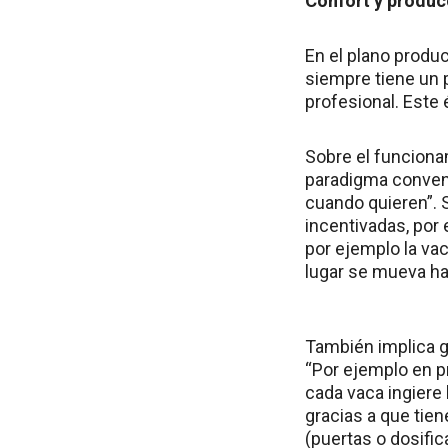
Confort y produc
En el plano produc
siempre tiene un p
profesional. Este 
Sobre el funciona
paradigma convenc
cuando quieren”. 
incentivadas, por
por ejemplo la va
lugar se mueva ha
También implica g
“Por ejemplo en p
cada vaca ingiere 
gracias a que tien
(puertas o dosific