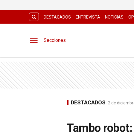
DESTACADOS
ENTREVISTA
NOTICIAS
OP
Secciones
DESTACADOS
2 de diciembr
Tambo robot: 