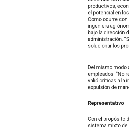
productivos, eco
el potencial en lo
Como ocurre con cu
ingeniera agrónom
bajo la dirección 
administración. “S
solucionar los pro
Del mismo modo a
empleados. “No re
valió críticas a l
expulsión de mano
Representativo
Con el propósito d
sistema mixto de 