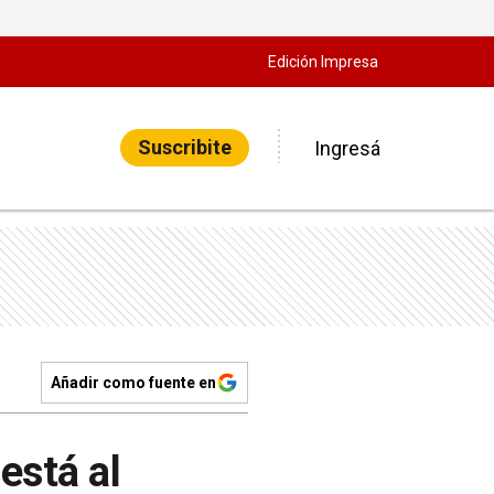
Edición Impresa
Suscribite
Ingresá
Añadir como fuente en
está al