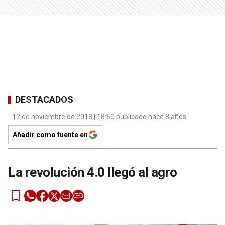
DESTACADOS
12 de noviembre de 2018 | 18:50 publicado hace 8 años
Añadir como fuente en
La revolución 4.0 llegó al agro