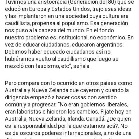
Tuvimos una aristocracia (Generación del 80) que se
educó en Europa y Estados Unidos, trajo esas ideas
y las implantaron en una sociedad cuya cultura era
caudillista, propensa al populismo. Esa generación
nos puso a la cabeza del mundo. En el fondo
nuestro problema es institucional, no económico. En
vez de educar ciudadanos, educaron argentinos.
Debimos haber educado ciudadanos así no
hubiéramos vuelto al caudillismo que luego se
mezcló con fascismo, etc”, señala.
Pero compara con lo ocurrido en otros países como
Australia y Nueva Zelanda que cayeron y cuando la
dirigencia empezó a hacer cosas con sentido
común y a progresar. “No eran gobiernos liberales,
eran laboristas e hicieron los cambios. Fijate hoy en
Australia, Nueva Zelanda, Irlanda, Canadá. ¿De quien
es la responsabilidad por la que estamos acá?. No
es de oscuros poderes internacionales, sino de una