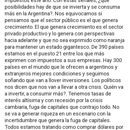
impuestos este año. Con estas señales, ¿qué
posibilidades hay de que se invierta y se consuma
más en la Argentina?. Nos equivocamos si
pensamos que el sector público es el que genera
crecimiento. El que genera crecimiento es el sector
privado productivo y lo genera con perspectivas
hacia adelante y que no sea exprimido como naranja
para mantener un estado gigantesco. De 390 países
estamos en el puesto 21 entre los que más
exprimen con impuestos a sus empresas. Hay 300
países en el mundo que le ofrecen a argentinos y
extranjeros mejores condiciones y seguimos
soñando que van a llover inversiones. Los políticos
nos dicen que nos van a llevar a otra crisis. Quién va
a invertir, a consumir más?. Tenemos tasas de
interés altísima y con recesión por la crisis
cambiaria, fuga de capitales que contrajo todo. No
se va a generar riqueza en un escenario con la
incertidumbre que genera la fuga de capitales.
Todos estamos tratando como comprar dólares por