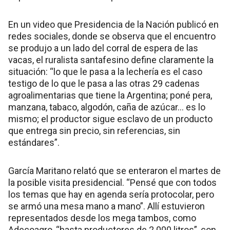
En un video que Presidencia de la Nación publicó en
redes sociales, donde se observa que el encuentro
se produjo a un lado del corral de espera de las
vacas, el ruralista santafesino define claramente la
situación: “lo que le pasa a la lechería es el caso
testigo de lo que le pasa a las otras 29 cadenas
agroalimentarias que tiene la Argentina; poné pera,
manzana, tabaco, algodón, caña de azúcar… es lo
mismo; el productor sigue esclavo de un producto
que entrega sin precio, sin referencias, sin
estándares”.
García Maritano relató que se enteraron el martes de
la posible visita presidencial. “Pensé que con todos
los temas que hay en agenda sería protocolar, pero
se armó una mesa mano a mano”. Allí estuvieron
representados desde los mega tambos, como
Adecoagro, “hasta productores de 2.000 litros”, con