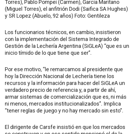
Torres), Pablo Pompei (Carmen), Garcia Maritano
(Miguel Torres), el anfitrión Dodi (Saifica SA Hughes)
y SR Lopez (Abuelo, 92 años) Foto: Gentileza
Los funcionarios técnicos, en cambio, insistieron
con la implementación del Sistema Integrado de
Gestión de la Lechería Argentina (SiGLeA) “que es un
inicio tímido de lo que tiene que ser”.
Por ese motivo, “le remarcamos al presidente que
hoy la Dirección Nacional de Lechería tiene los
recursos y la información para hacer del SiGLeA un
verdadero precio de referencia y, a partir de ahí,
armar sistemas de comercialización que es, ni más
ni menos, mercados institucionalizados”. Implica
“tener reglas de juego y no hay mercado sin esto”.
El dirigente de Carsfe insistió en que los mercados
se construyen y en ese sentido mencionó el de la