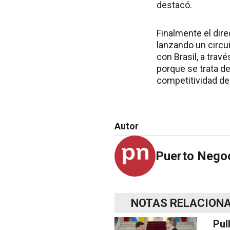
destacó.
Finalmente el dir
lanzando un circui
con Brasil, a trav
porque se trata de
competitividad de 
Autor
Puerto Nego
NOTAS RELACION
Pul