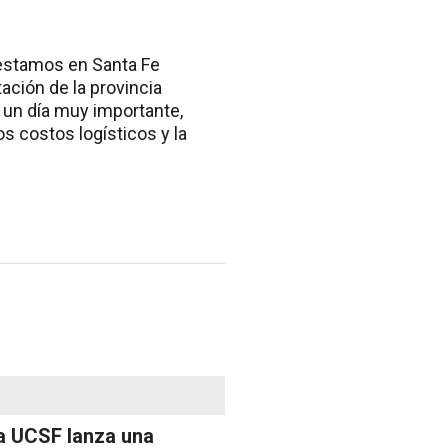
 “estamos en Santa Fe
ación de la provincia
s un día muy importante,
os costos logísticos y la
a UCSF lanza una