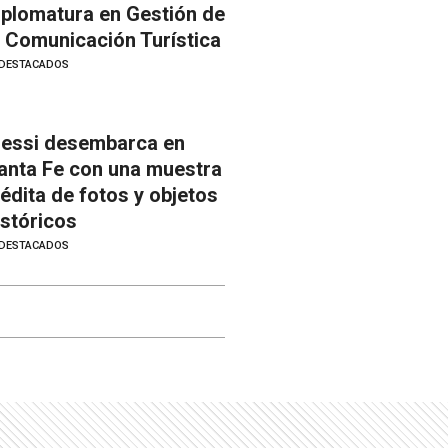
iplomatura en Gestión de
a Comunicación Turística
DESTACADOS
essi desembarca en
anta Fe con una muestra
nédita de fotos y objetos
istóricos
DESTACADOS