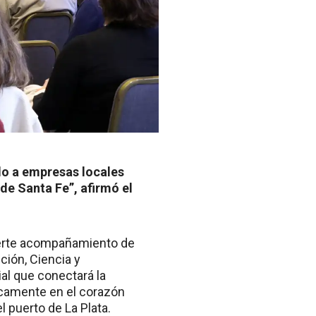
do a empresas locales
de Santa Fe”, afirmó el
fuerte acompañamiento de
ción, Ciencia y
al que conectará la
icamente en el corazón
l puerto de La Plata.