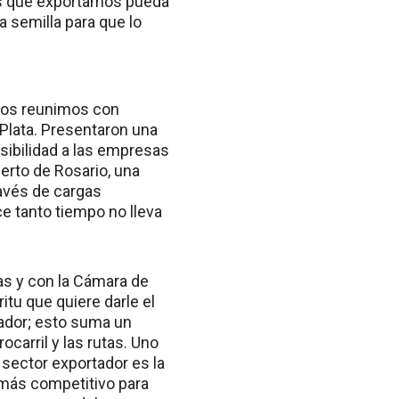
tos que exportamos pueda
a semilla para que lo
“Nos reunimos con
 Plata. Presentaron una
sibilidad a las empresas
uerto de Rosario, una
ravés de cargas
e tanto tiempo no lleva
s y con la Cámara de
itu que quiere darle el
tador; esto suma un
ocarril y las rutas. Uno
sector exportador es la
 más competitivo para