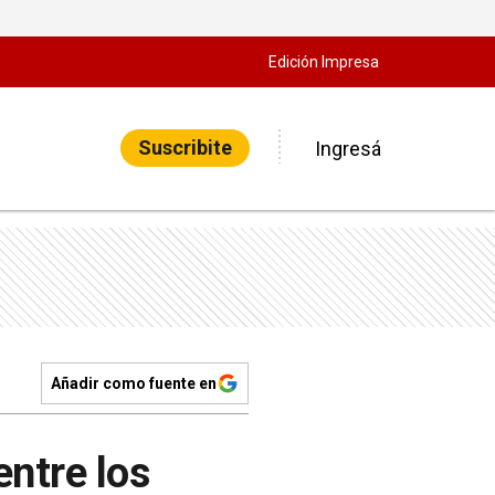
Edición Impresa
Suscribite
Ingresá
Añadir como fuente en
entre los