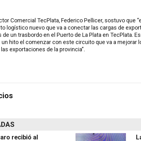
ector Comercial TecPlata, Federico Pellicer, sostuvo que
to logístico nuevo que va a conectar las cargas de export
és de un trasbordo en el Puerto de La Plata en TecPlata. E
 un hito el comenzar con este circuito que va a mejorar l
las exportaciones de la provincia”.
cios
ADAS
laro recibió al
L