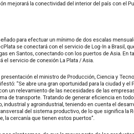
n mejorará la conectividad del interior del país con el Pue
diseñado para efectuar un mínimo de dos escalas mensua
Plata se conectará con el servicio de Log-In a Brasil, q
gas en Santos, conectando con los puertos de Asia. En tan
 el servicio de conexión La Plata / Asia.
 presentación el ministro de Producción, Ciencia y Tecnol
estó: “Se abre una gran oportunidad para la ciudad y el 
on un relevamiento de las necesidades de las empresas 
tema de transporte. Tratando de generar eficiencia en tod
, industrial y agroindustrial, teniendo en cuenta el desar
transversal del sistema productivo, de lo que significa la 
 la cercanía que tienen estos puertos”.