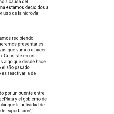
no a causa del
agna estamos decididos a
 uso de la hidrovía
stamos recibiendo
ueremos presentarles
azas que vamos a hacer
ta. Consiste en una
 es algo que desde hace
 el año pasado
es reactivar la de
ndo por un puente entre
ecPlata y el gobierno de
alanque la actividad de
de exportación”,