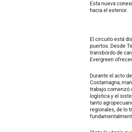
Esta nueva conexió
hacia el exterior.
El circuito está 
puertos. Desde Tec
transbordo de car
Evergreen ofrecerá
Durante el acto de
Costamagna, manif
trabajo comenzó c
logística y el sis
tanto agropecuario
regionales, de lo 
fundamentalmente,