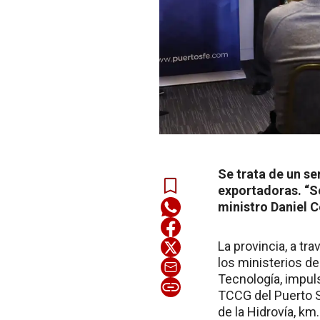
Se trata de un s
exportadoras. “Se
ministro Daniel 
La provincia, a t
los ministerios de
Tecnología, impul
TCCG del Puerto S
de la Hidrovía, km