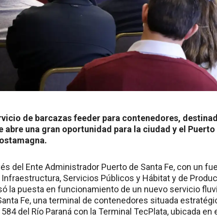
ervicio de barcazas feeder para contenedores, destina
 abre una gran oportunidad para la ciudad y el Puerto 
Costamagna.
ravés del Ente Administrador Puerto de Santa Fe, con un 
 Infraestructura, Servicios Públicos y Hábitat y de Produc
só la puesta en funcionamiento de un nuevo servicio fluvi
anta Fe, una terminal de contenedores situada estratég
. 584 del Río Paraná con la Terminal TecPlata, ubicada en e