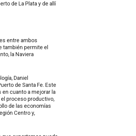
rto de La Plata y de allí
les entre ambos
ue también permite el
to, la Naviera
ogía, Daniel
Puerto de Santa Fe. Este
en cuanto a mejorar la
o el proceso productivo,
rollo de las economías
Región Centro y,