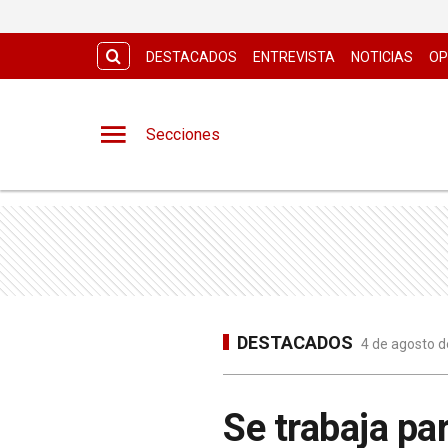
DESTACADOS
ENTREVISTA
NOTICIAS
OP
Secciones
DESTACADOS
4 de agosto d
Se trabaja par