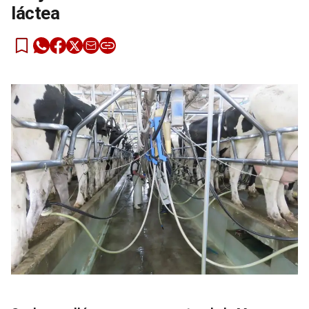
láctea