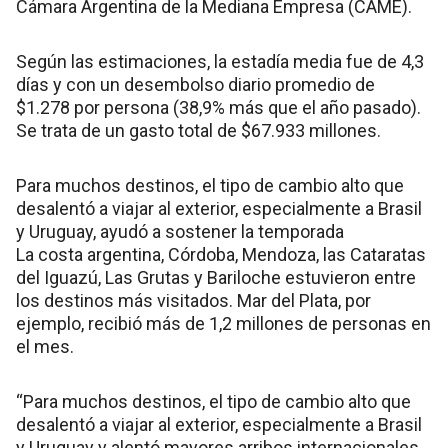
Cámara Argentina de la Mediana Empresa (CAME).
Según las estimaciones, la estadía media fue de 4,3
días y con un desembolso diario promedio de
$1.278 por persona (38,9% más que el año pasado).
Se trata de un gasto total de $67.933 millones.
Para muchos destinos, el tipo de cambio alto que
desalentó a viajar al exterior, especialmente a Brasil
y Uruguay, ayudó a sostener la temporada
La costa argentina, Córdoba, Mendoza, las Cataratas
del Iguazú, Las Grutas y Bariloche estuvieron entre
los destinos más visitados. Mar del Plata, por
ejemplo, recibió más de 1,2 millones de personas en
el mes.
“Para muchos destinos, el tipo de cambio alto que
desalentó a viajar al exterior, especialmente a Brasil
y Uruguay y alentó mayores arribos internacionales,