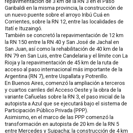
repavimentación de 3 km de la RN 3 en el Paso
Garibaldi en la misma provincia, la construcción de
un nuevo puente sobre el arroyo Iribú Cuá en
Corrientes, sobre la RN 12, entre las localidades de
Itatí e Ituzaingó.
También se concretó la repavimentación de 12 km
la RN 150 entre la RN 40 y San José de Jachal en
San Juan, así como la rehabilitación de 40 km de la
RN 79 en San Luis, entre Candelaria y el límite con La
Rioja y la repavimentación de 45 km de la ruta de
acceso al paso internacional más importante de la
Argentina (RN 7), entre Uspallata y Potrerillo.
En Buenos Aires, comenzó la ampliación a terceros
y cuartos carriles del Acceso Oeste y la obra de la
variante Cañuelas sobre la RN 3, el paso inicial de la
autopista a Azul que se ejecutará bajo el sistema de
Participación Público Privada (PPP).
Asimismo, en el marco de las PPP comenzó la
transformación en autopista de 20 km de la RN 5
entre Mercedes y Suipacha; la construcción de 4 km