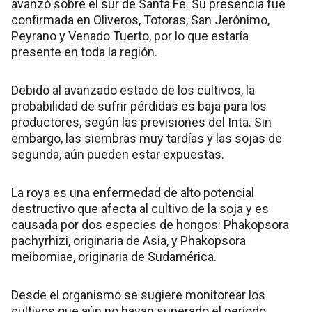
avanzó sobre el sur de Santa Fe. Su presencia fue
confirmada en Oliveros, Totoras, San Jerónimo,
Peyrano y Venado Tuerto, por lo que estaría
presente en toda la región.
Debido al avanzado estado de los cultivos, la
probabilidad de sufrir pérdidas es baja para los
productores, según las previsiones del Inta. Sin
embargo, las siembras muy tardías y las sojas de
segunda, aún pueden estar expuestas.
La roya es una enfermedad de alto potencial
destructivo que afecta al cultivo de la soja y es
causada por dos especies de hongos: Phakopsora
pachyrhizi, originaria de Asia, y Phakopsora
meibomiae, originaria de Sudamérica.
Desde el organismo se sugiere monitorear los
cultivos que aún no hayan superado el período