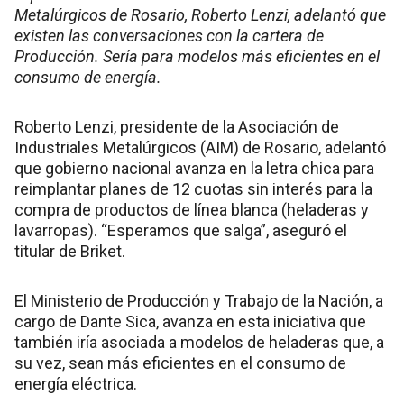
Metalúrgicos de Rosario, Roberto Lenzi, adelantó que
existen las conversaciones con la cartera de
Producción. Sería para modelos más eficientes en el
consumo de energía.
Roberto Lenzi, presidente de la Asociación de
Industriales Metalúrgicos (AIM) de Rosario, adelantó
que gobierno nacional avanza en la letra chica para
reimplantar planes de 12 cuotas sin interés para la
compra de productos de línea blanca (heladeras y
lavarropas). “Esperamos que salga”, aseguró el
titular de Briket.
El Ministerio de Producción y Trabajo de la Nación, a
cargo de Dante Sica, avanza en esta iniciativa que
también iría asociada a modelos de heladeras que, a
su vez, sean más eficientes en el consumo de
energía eléctrica.