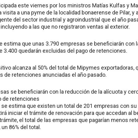
icipada este viernes por los ministros Matías Kulfas y M
visita a una pyme de la localidad bonaerense de Pilar, y 
gente del sector industrial y agroindustrial que el año 
incluyendo a las que no registraron ventas al exterior.
e estima que unas 3.790 empresas se beneficiarán con la
de 3.400 quedarán excluidas del pago de retenciones.
itivo alcanza al 50% del total de Mipymes exportadoras, 
s de retenciones anunciadas el año pasado.
as se beneficiarán con la reducción de la alícuota y ce
o de retenciones
 se estima que existen un total de 201 empresas con su
irá iniciar el trámite de renovación para que accedan al be
 trámite, el total de las empresas que pagarían menos ret
 un 86% del total.