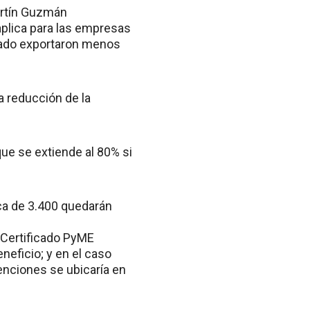
artín Guzmán
aplica para las empresas
pasado exportaron menos
 reducción de la
que se extiende al 80% si
rca de 3.400 quedarán
 Certificado PyME
neficio; y en el caso
enciones se ubicaría en