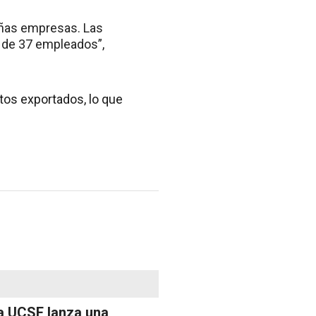
eñas empresas. Las
 de 37 empleados”,
tos exportados, lo que
a UCSF lanza una