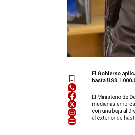
El Gobierno aplic
hasta US$ 1.000.
El Ministerio de D
medianas empresas
con una baja al 0
al exterior de has