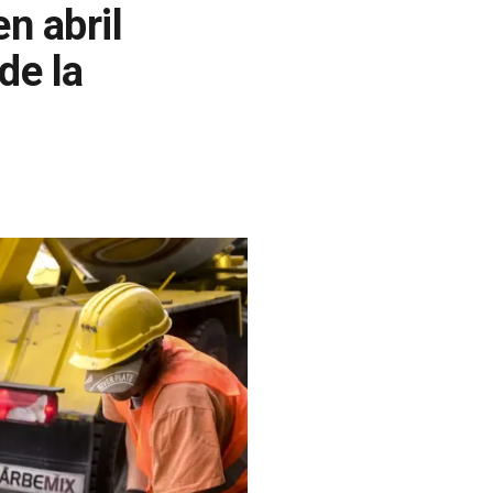
n abril
de la