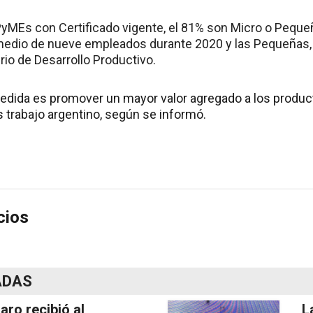
PyMEs con Certificado vigente, el 81% son Micro o Pequ
medio de nueve empleados durante 2020 y las Pequeñas,
rio de Desarrollo Productivo.
 medida es promover un mayor valor agregado a los produc
 trabajo argentino, según se informó.
cios
ADAS
laro recibió al
L