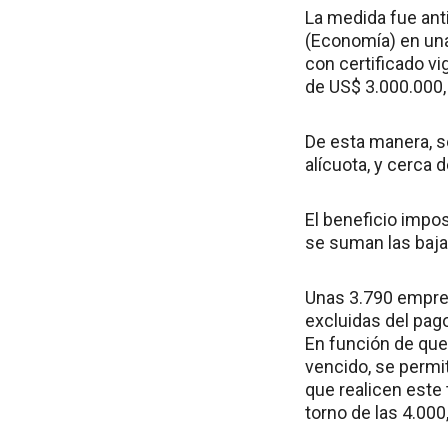
La medida fue ant
(Economía) en una 
con certificado vi
de US$ 3.000.000, 
De esta manera, s
alícuota, y cerca 
El beneficio impos
se suman las baja
Unas 3.790 empres
excluidas del pag
En función de que
vencido, se permit
que realicen este
torno de las 4.000,