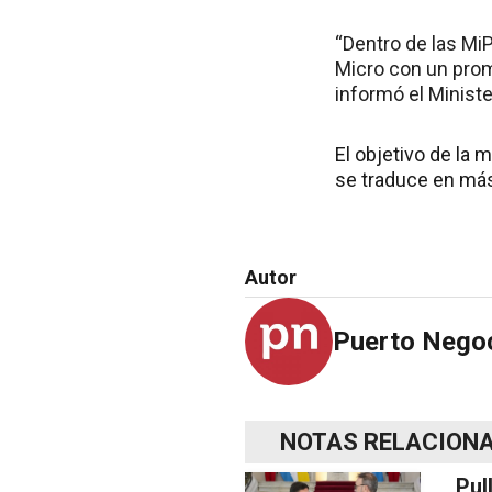
“Dentro de las Mi
Micro con un pro
informó el Ministe
El objetivo de la
se traduce en más
Autor
Puerto Nego
NOTAS RELACION
Pul