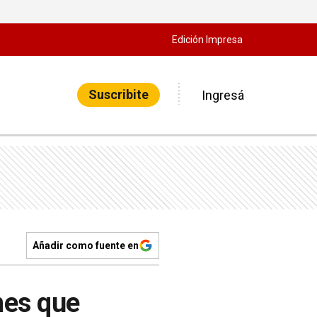
Edición Impresa
Suscribite
Ingresá
Añadir como fuente en
mes que