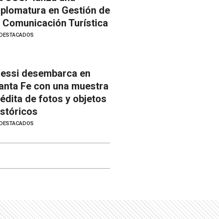
iplomatura en Gestión de
a Comunicación Turística
DESTACADOS
essi desembarca en
anta Fe con una muestra
nédita de fotos y objetos
istóricos
DESTACADOS