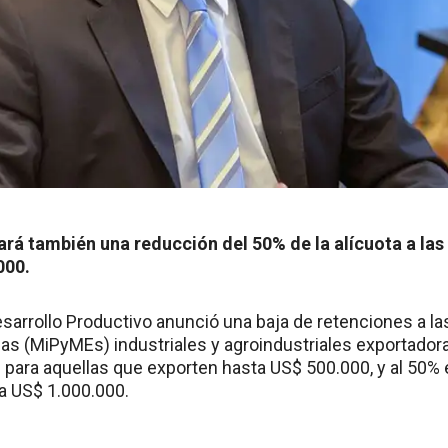
ará también una reducción del 50% de la alícuota a la
000.
esarrollo Productivo anunció una baja de retenciones a l
 (MiPyMEs) industriales y agroindustriales exportadora
% para aquellas que exporten hasta US$ 500.000, y al 50%
ta US$ 1.000.000.