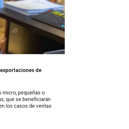
s exportaciones de
as micro, pequeñas o
s, que se beneficiarán
 en los casos de ventas