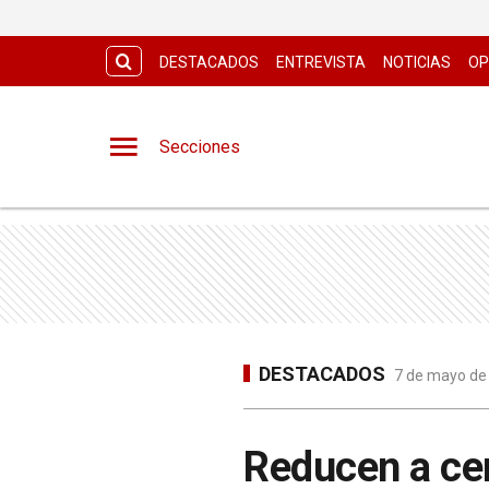
DESTACADOS
ENTREVISTA
NOTICIAS
OP
Secciones
DESTACADOS
7 de mayo de 
Reducen a ce