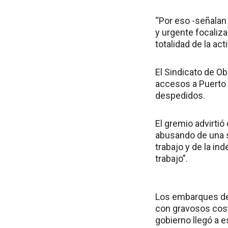
“Por eso -señalan 
y urgente focaliza
totalidad de la act
El Sindicato de O
accesos a Puerto 
despedidos.
El gremio advirtió
abusando de una s
trabajo y de la i
trabajo”.
Los embarques de 
con gravosos costo
gobierno llegó a e