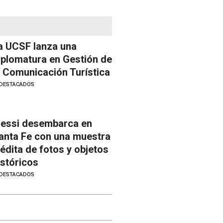
a UCSF lanza una
iplomatura en Gestión de
a Comunicación Turística
DESTACADOS
essi desembarca en
anta Fe con una muestra
nédita de fotos y objetos
istóricos
DESTACADOS