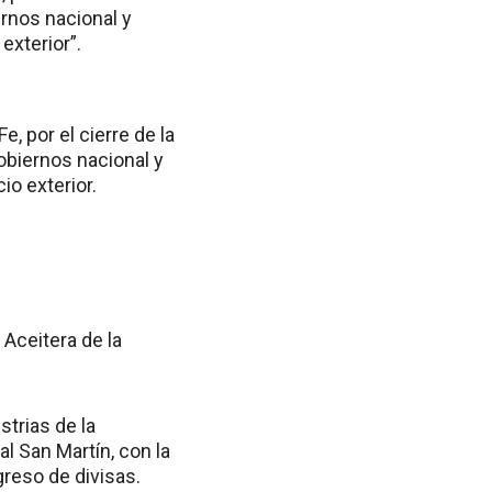
rnos nacional y
exterior”.
, por el cierre de la
obiernos nacional y
io exterior.
 Aceitera de la
trias de la
 San Martín, con la
greso de divisas.