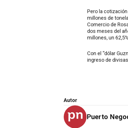
Pero la cotización
millones de tonel
Comercio de Rosar
dos meses del año
millones, un 62,5
Con el “dólar Guzm
ingreso de divisa
Autor
Puerto Nego