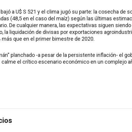
 bajó a U$ S 521 y el clima jugó su parte: la cosecha de so
adas (48,5 en el caso del maíz) según las últimas estimac
io. De cualquier manera, las expectativas siguen siendo 
, la liquidación de divisas por exportaciones agroindust
% más que en el primer bimestre de 2020.
án” planchado -a pesar de la persistente inflación- el gob
s calme el crítico escenario económico en un complejo año
cios