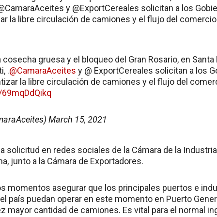
@CamaraAceites y @ExportCereales solicitan a los Gobie
ar la libre circulación de camiones y el flujo del comercio 
a cosecha gruesa y el bloqueo del Gran Rosario, en Santa Fe
, .
@CamaraAceites
y @ ExportCereales solicitan a los G
tizar la libre circulación de camiones y el flujo del comerc
om/69mqDdQikq
araAceites)
March 15, 2021
una solicitud en redes sociales de la Cámara de la Industria
na, junto a la Cámara de Exportadores.
tos momentos asegurar que los principales puertos e indus
el país puedan operar en este momento en Puerto General
z mayor cantidad de camiones. Es vital para el normal in