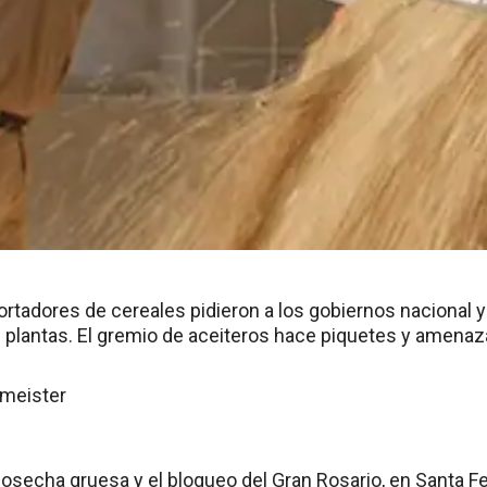
ortadores de cereales pidieron a los gobiernos nacional y 
 plantas. El gremio de aceiteros hace piquetes y amenaz
rmeister
 cosecha gruesa y el bloqueo del Gran Rosario, en Santa Fe,