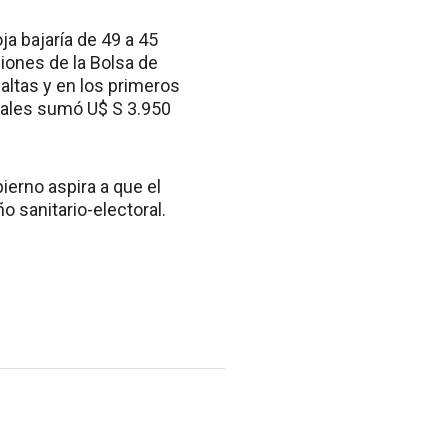
ja bajaría de 49 a 45
iones de la Bolsa de
altas y en los primeros
riales sumó U$ S 3.950
ierno aspira a que el
 sanitario-electoral.