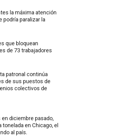
entes la máxima atención
 podría paralizar la
tes que bloquean
es de 73 trabajadores
sta patronal continúa
res de sus puestos de
venios colectivos de
s en diciembre pasado,
a tonelada en Chicago, el
ndo al país.