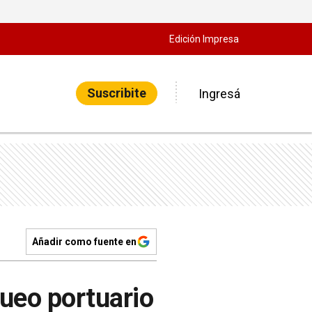
Edición Impresa
Suscribite
Ingresá
Añadir como fuente en
queo portuario