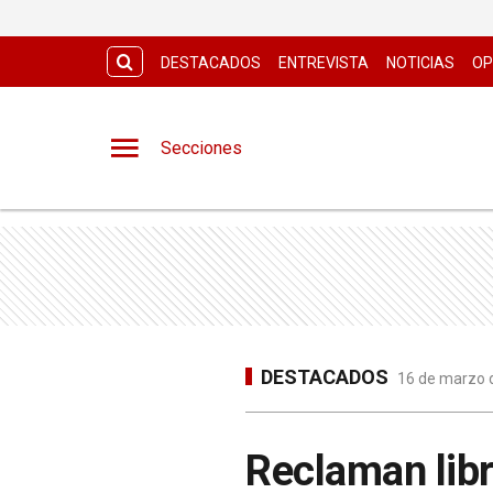
DESTACADOS
ENTREVISTA
NOTICIAS
OP
Secciones
DESTACADOS
16 de marzo d
Reclaman libr