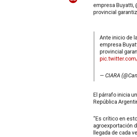
empresa Buyatti, 
provincial garantiz
Ante inicio de l
empresa Buyatti
provincial garan
pic.twitter.c
— CIARA (@Cam
El párrafo inicia 
República Argenti
“Es crítico en es
agroexportación d
llegada de cada ve