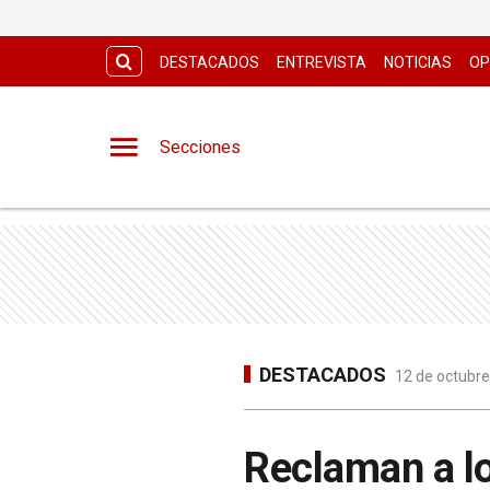
DESTACADOS
ENTREVISTA
NOTICIAS
OP
Secciones
DESTACADOS
12 de octubre
Reclaman a l