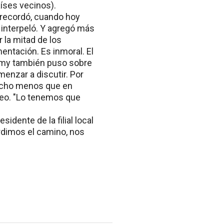
íses vecinos).
, recordó, cuando hoy
 interpeló. Y agregó más
 la mitad de los
entación. Es inmoral. El
emy también puso sobre
enzar a discutir. Por
mucho menos que en
pleo. "Lo tenemos que
idente de la filial local
rdimos el camino, nos