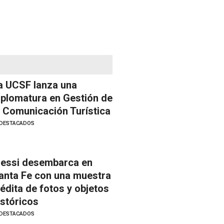
a UCSF lanza una
iplomatura en Gestión de
a Comunicación Turística
DESTACADOS
essi desembarca en
anta Fe con una muestra
nédita de fotos y objetos
istóricos
DESTACADOS