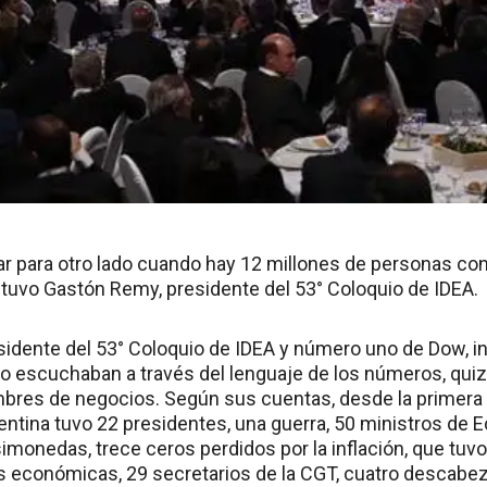
 para otro lado cuando hay 12 millones de personas co
stuvo Gastón Remy, presidente del 53° Coloquio de IDEA.
idente del 53° Coloquio de IDEA y número uno de Dow, i
o escuchaban a través del lenguaje de los números, qui
bres de negocios. Según sus cuentas, desde la primera 
gentina tuvo 22 presidentes, una guerra, 50 ministros de 
monedas, trece ceros perdidos por la inflación, que tuv
is económicas, 29 secretarios de la CGT, cuatro descabe