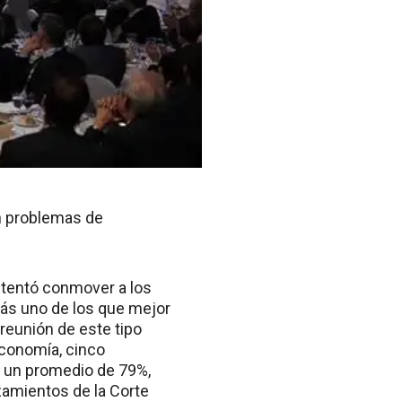
n problemas de
ntentó conmover a los
zás uno de los que mejor
reunión de este tipo
Economía, cinco
o un promedio de 79%,
zamientos de la Corte