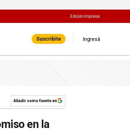
Edición Impresa
Suscribite
Ingresá
Añadir como fuente en
miso en la