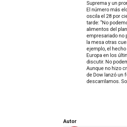
Suprema y un prom
El número más eloc
oscila el 28 por 
tarde: "No podemo
alimentos del pla
empresariado no 
la mesa otras cue
ejemplo, el hecho
Europa en los últ
discutir. No podem
Aunque no hizo crí
de Dow lanzó un f
descarrilamos. So
Autor