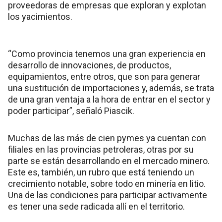
proveedoras de empresas que exploran y explotan
los yacimientos.
“Como provincia tenemos una gran experiencia en
desarrollo de innovaciones, de productos,
equipamientos, entre otros, que son para generar
una sustitución de importaciones y, además, se trata
de una gran ventaja a la hora de entrar en el sector y
poder participar”, señaló Piascik.
Muchas de las más de cien pymes ya cuentan con
filiales en las provincias petroleras, otras por su
parte se están desarrollando en el mercado minero.
Este es, también, un rubro que está teniendo un
crecimiento notable, sobre todo en minería en litio.
Una de las condiciones para participar activamente
es tener una sede radicada allí en el territorio.