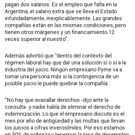
pagan dos salarios. Es el empleo que falta en la
Argentina, el salario extra que se lleva el Estado
infundadamente, inexplicablemente. Las grandes
compañías están en las mismas condiciones, pero
tienen otros márgenes y un financiamiento 12
veces superior al nuestro”.
Además advirtió que “dentro del contexto del
régimen laboral hay que dar una solución sí o sí a la
industria del juicio. Ningún empresario Pyme va a
tomar una persona más si la contingencia de un
posible juicio le puede quebrar la compañía.
“No hay que avasallar derechos -dijo ante la
consulta- y nadie habla de eliminar el derecho de
indemnización. Lo que el empresario discute es el
mes por año de antigüedad y las multas que llevan
los juicios a cifras inverosímiles. Por eso estamos
en 50% de pobreza y tenemos la tasa de desempleo