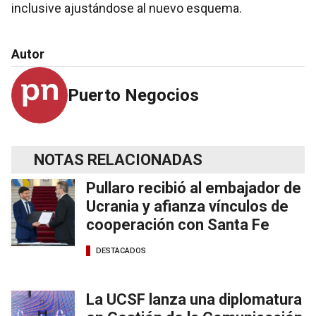
inclusive ajustándose al nuevo esquema.
Autor
Puerto Negocios
NOTAS RELACIONADAS
Pullaro recibió al embajador de
Ucrania y afianza vínculos de
cooperación con Santa Fe
DESTACADOS
La UCSF lanza una diplomatura