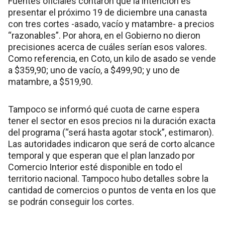
Fuentes oficiales contaron que la intención es
presentar el próximo 19 de diciembre una canasta
con tres cortes -asado, vacío y matambre- a precios
“razonables”. Por ahora, en el Gobierno no dieron
precisiones acerca de cuáles serían esos valores.
Como referencia, en Coto, un kilo de asado se vende
a $359,90; uno de vacío, a $499,90; y uno de
matambre, a $519,90.
Tampoco se informó qué cuota de carne espera
tener el sector en esos precios ni la duración exacta
del programa (“será hasta agotar stock”, estimaron).
Las autoridades indicaron que será de corto alcance
temporal y que esperan que el plan lanzado por
Comercio Interior esté disponible en todo el
territorio nacional. Tampoco hubo detalles sobre la
cantidad de comercios o puntos de venta en los que
se podrán conseguir los cortes.