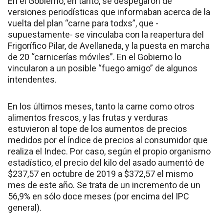
En el Gobierno, en tanto, se despegaron de
versiones periodísticas que informaban acerca de la
vuelta del plan “carne para todxs”, que -
supuestamente- se vinculaba con la reapertura del
Frigorífico Pilar, de Avellaneda, y la puesta en marcha
de 20 “carnicerías móviles”. En el Gobierno lo
vincularon a un posible “fuego amigo” de algunos
intendentes.
En los últimos meses, tanto la carne como otros
alimentos frescos, y las frutas y verduras
estuvieron al tope de los aumentos de precios
medidos por el índice de precios al consumidor que
realiza el Indec. Por caso, según el propio organismo
estadístico, el precio del kilo del asado aumentó de
$237,57 en octubre de 2019 a $372,57 el mismo
mes de este año. Se trata de un incremento de un
56,9% en sólo doce meses (por encima del IPC
general).