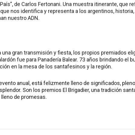
País”, de Carlos Fertonani. Una muestra itinerante, que ref
 que nos identifica y representa a los argentinos, historia
man nuestro ADN.
una gran transmisión y fiesta, los propios premiados elig
alardón fue para Panadería Balear. 73 años brindando el 
ición en la mesa de los santafesinos y la región.
 evento anual, está felizmente lleno de significados, plen
plendor. Son los premios El Brigadier, una tradición sant
ro lleno de promesas.