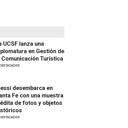
a UCSF lanza una
iplomatura en Gestión de
a Comunicación Turística
DESTACADOS
essi desembarca en
anta Fe con una muestra
nédita de fotos y objetos
istóricos
DESTACADOS