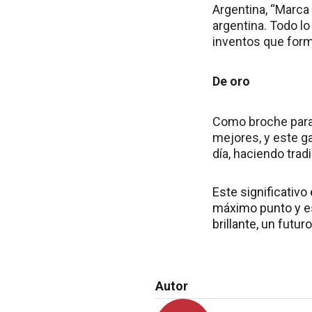
Argentina, “Marca 
argentina. Todo lo
inventos que for
De oro
Como broche para 
mejores, y este g
día, haciendo trad
Este significativo
máximo punto y es
brillante, un futu
Autor