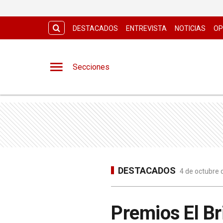
DESTACADOS
ENTREVISTA
NOTICIAS
OP
Secciones
DESTACADOS
4 de octubre 
Premios El Br