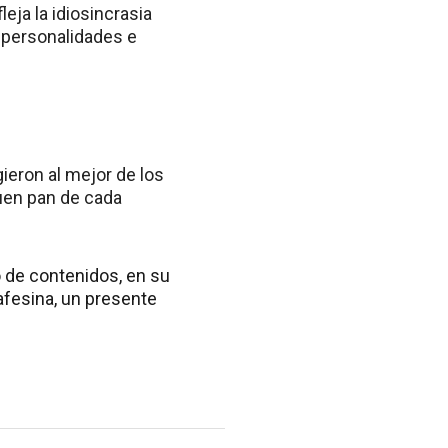
leja la idiosincrasia
, personalidades e
ieron al mejor de los
buen pan de cada
o de contenidos, en su
afesina, un presente