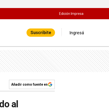
Edición Impresa
Suscribite
Ingresá
Añadir como fuente en
do al