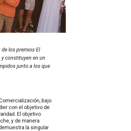
 de los premios El
 y constituyen en un
mpidos junto a los que
Comercialización, bajo
ier con el objetivo de
aridad. El objetivo
oche, y de manera
 demuestra la singular