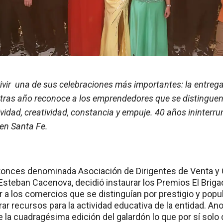
vivir una de sus celebraciones más importantes: la entrega
 tras año reconoce a los emprendedores que se distinguen
vidad, creatividad, constancia y empuje. 40 años ininterru
en Santa Fe.
ntonces denominada Asociación de Dirigentes de Venta y 
steban Cacenova, decidió instaurar los Premios El Brigad
 a los comercios que se distinguían por prestigio y popul
ar recursos para la actividad educativa de la entidad. An
e la cuadragésima edición del galardón lo que por sí solo