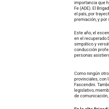
importancia que h
Fe (ADE). El Brig
el país, por traye
premiación, y por
Este año, el escen
en el recuperado D
simpático y versát
conducción profes
personas asistiero
Como ningún otro 
provinciales, con 
Fascendini. Tambi
legislativo, miemb
de comunicación, l