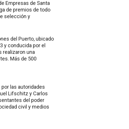
s de Empresas de Santa
ega de premios de todo
de selección y
ones del Puerto, ubicado
13 y conducida por el
s realizaron una
ntes. Más de 500
por las autoridades
uel Lifschitz y Carlos
sentantes del poder
ociedad civil y medios