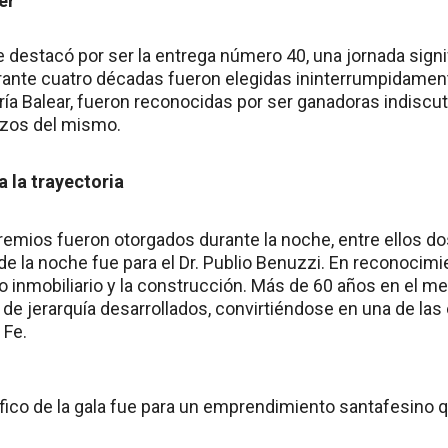
er
 destacó por ser la entrega número 40, una jornada signi
nte cuatro décadas fueron elegidas ininterrumpidament
ería Balear, fueron reconocidas por ser ganadoras indiscu
zos del mismo.
 la trayectoria
emios fueron otorgados durante la noche, entre ellos do
de la noche fue para el Dr. Publio Benuzzi. En reconocimie
ro inmobiliario y la construcción. Más de 60 años en el m
e jerarquía desarrollados, convirtiéndose en una de l
 Fe.
fico de la gala fue para un emprendimiento santafesino q