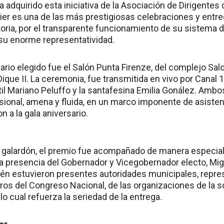
a adquirido esta iniciativa de la Asociación de Dirigente
adier es una de las más prestigiosas celebraciones y entr
ctoria, por el transparente funcionamiento de su sistema 
 su enorme representatividad.
ario elegido fue el Salón Punta Firenze, del complejo Sal
ique II. La ceremonia, fue transmitida en vivo por Canal 
il Mariano Peluffo y la santafesina Emilia Gonález. Ambo
ional, amena y fluida, en un marco imponente de asiste
n a la gala aniversario.
galardón, el premio fue acompañado de manera especial 
la presencia del Gobernador y Vicegobernador electo, Mig
én estuvieron presentes autoridades municipales, repre
ros del Congreso Nacional, de las organizaciones de la s
o cual refuerza la seriedad de la entrega.