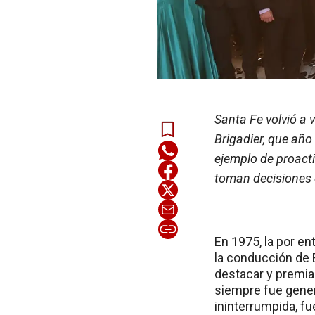
Santa Fe volvió a 
Brigadier, que año
ejemplo de proacti
toman decisiones 
En 1975, la por e
la conducción de E
destacar y premiar
siempre fue gener
ininterrumpida, fu