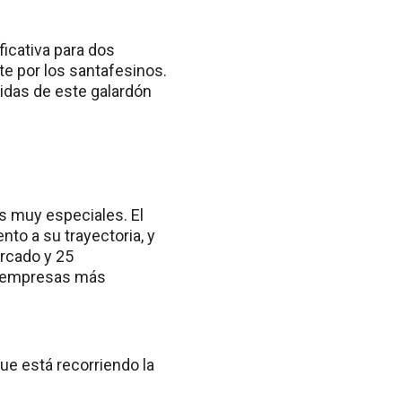
ficativa para dos
e por los santafesinos.
tidas de este galardón
s muy especiales. El
nto a su trayectoria, y
ercado y 25
as empresas más
ue está recorriendo la