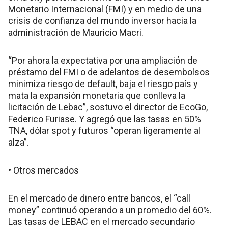
Monetario Internacional (FMI) y en medio de una
crisis de confianza del mundo inversor hacia la
administración de Mauricio Macri.
“Por ahora la expectativa por una ampliación de
préstamo del FMI o de adelantos de desembolsos
minimiza riesgo de default, baja el riesgo país y
mata la expansión monetaria que conlleva la
licitación de Lebac”, sostuvo el director de EcoGo,
Federico Furiase. Y agregó que las tasas en 50%
TNA, dólar spot y futuros “operan ligeramente al
alza”.
• Otros mercados
En el mercado de dinero entre bancos, el “call
money” continuó operando a un promedio del 60%.
Las tasas de LEBAC en el mercado secundario