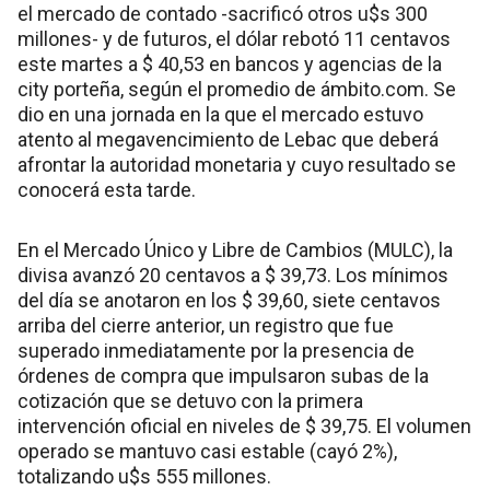
el mercado de contado -sacrificó otros u$s 300
millones- y de futuros, el dólar rebotó 11 centavos
este martes a $ 40,53 en bancos y agencias de la
city porteña, según el promedio de ámbito.com. Se
dio en una jornada en la que el mercado estuvo
atento al megavencimiento de Lebac que deberá
afrontar la autoridad monetaria y cuyo resultado se
conocerá esta tarde.
En el Mercado Único y Libre de Cambios (MULC), la
divisa avanzó 20 centavos a $ 39,73. Los mínimos
del día se anotaron en los $ 39,60, siete centavos
arriba del cierre anterior, un registro que fue
superado inmediatamente por la presencia de
órdenes de compra que impulsaron subas de la
cotización que se detuvo con la primera
intervención oficial en niveles de $ 39,75. El volumen
operado se mantuvo casi estable (cayó 2%),
totalizando u$s 555 millones.