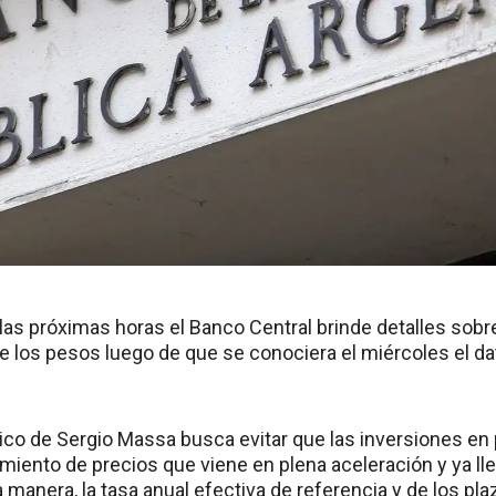
las próximas horas el Banco Central brinde detalles sobre
e los pesos luego de que se conociera el miércoles el da
co de Sergio Massa busca evitar que las inversiones en
miento de precios que viene en plena aceleración y ya lle
 manera, la tasa anual efectiva de referencia y de los plaz