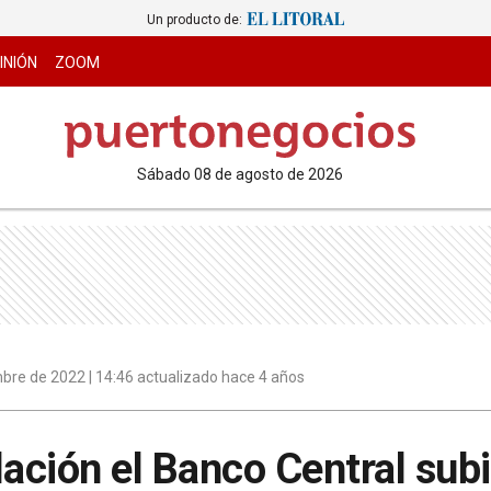
Un producto de:
INIÓN
ZOOM
sábado 08 de agosto de 2026
bre de 2022 | 14:46 actualizado hace 4 años
flación el Banco Central sub