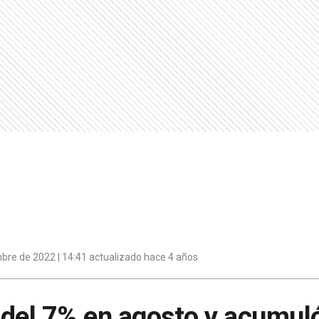
bre de 2022 | 14:41 actualizado hace 4 años
e del 7% en agosto y acumul