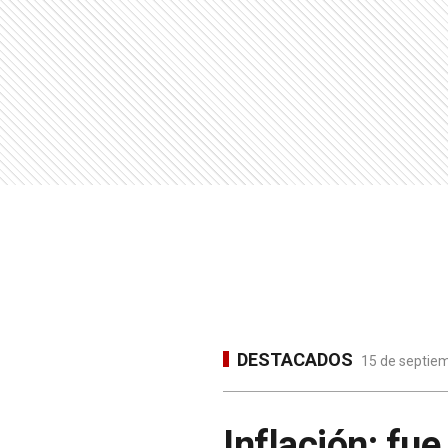
DESTACADOS
15 de septiem
Inflación: fu