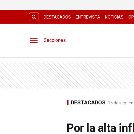
DESTACADOS
ENTREVISTA
NOTICIAS
OP
Secciones
DESTACADOS
15 de septiem
Por la alta in