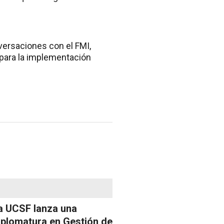
nversaciones con el FMI,
para la implementación
a UCSF lanza una
iplomatura en Gestión de