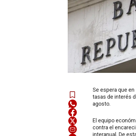
Se espera que en 
tasas de interés d
agosto.
El equipo económi
contra el encareci
interanual. De esta