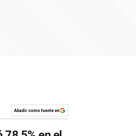
Añadir como fuente en
ó 78,5% en el