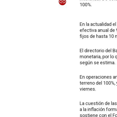
100%.
En la actualidad e
efectiva anual de 
fijos de hasta 10 
El directorio del B
monetaria, por lo q
según se estima.
En operaciones ant
terreno del 100%, 
viernes.
La cuestión de la
a la inflación fo
sostiene con el F