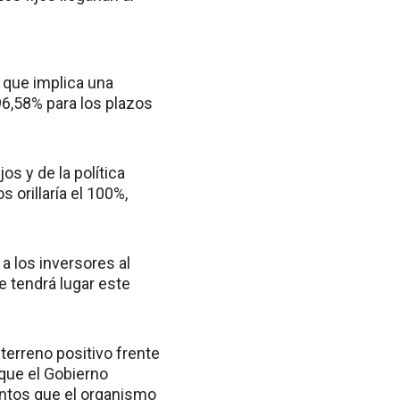
o que implica una
96,58% para los plazos
jos y de la política
s orillaría el 100%,
a los inversores al
ue tendrá lugar este
terreno positivo frente
 que el Gobierno
entos que el organismo