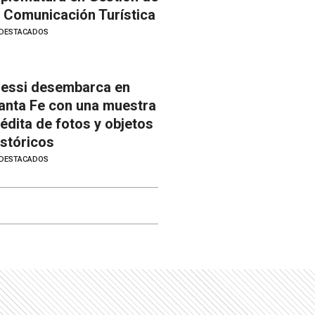
a Comunicación Turística
DESTACADOS
essi desembarca en
anta Fe con una muestra
nédita de fotos y objetos
istóricos
DESTACADOS