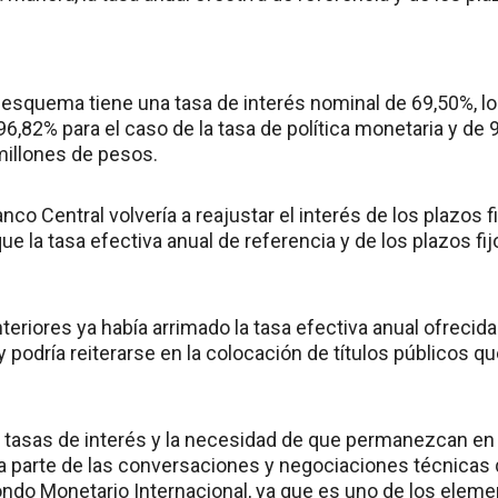
l esquema tiene una tasa de interés nominal de 69,50%, l
96,82% para el caso de la tasa de política monetaria y de 
millones de pesos.
anco Central volvería a reajustar el interés de los plazos fi
ue la tasa efectiva anual de referencia y de los plazos fijo
eriores ya había arrimado la tasa efectiva anual ofrecida 
y podría reiterarse en la colocación de títulos públicos q
s tasas de interés y la necesidad de que permanezcan en 
rma parte de las conversaciones y negociaciones técnicas
ondo Monetario Internacional, ya que es uno de los elem