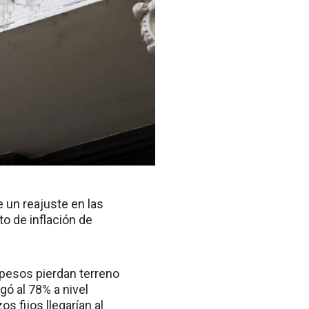
 un reajuste en las
to de inflación de
 pesos pierdan terreno
gó al 78% a nivel
os fijos llegarían al