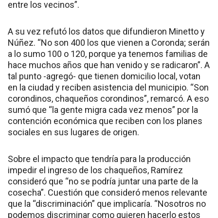
entre los vecinos”.
A su vez refutó los datos que difundieron Minetto y
Núñez. “No son 400 los que vienen a Coronda; serán
a lo sumo 100 o 120, porque ya tenemos familias de
hace muchos años que han venido y se radicaron”. A
tal punto -agregó- que tienen domicilio local, votan
en la ciudad y reciben asistencia del municipio. “Son
corondinos, chaqueños corondinos”, remarcó. A eso
sumó que “la gente migra cada vez menos” por la
contención económica que reciben con los planes
sociales en sus lugares de origen.
Sobre el impacto que tendría para la producción
impedir el ingreso de los chaqueños, Ramírez
consideró que “no se podría juntar una parte de la
cosecha”. Cuestión que consideró menos relevante
que la “discriminación” que implicaría. “Nosotros no
podemos discriminar como quieren hacerlo estos