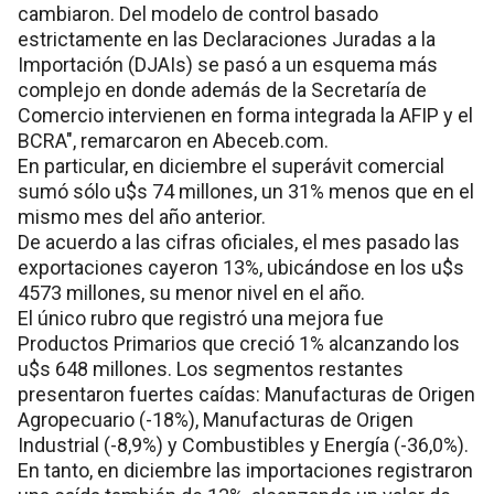
cambiaron. Del modelo de control basado
estrictamente en las Declaraciones Juradas a la
Importación (DJAIs) se pasó a un esquema más
complejo en donde además de la Secretaría de
Comercio intervienen en forma integrada la AFIP y el
BCRA", remarcaron en Abeceb.com.
En particular, en diciembre el superávit comercial
sumó sólo u$s 74 millones, un 31% menos que en el
mismo mes del año anterior.
De acuerdo a las cifras oficiales, el mes pasado las
exportaciones cayeron 13%, ubicándose en los u$s
4573 millones, su menor nivel en el año.
El único rubro que registró una mejora fue
Productos Primarios que creció 1% alcanzando los
u$s 648 millones. Los segmentos restantes
presentaron fuertes caídas: Manufacturas de Origen
Agropecuario (-18%), Manufacturas de Origen
Industrial (-8,9%) y Combustibles y Energía (-36,0%).
En tanto, en diciembre las importaciones registraron