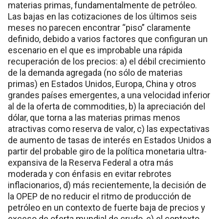
materias primas, fundamentalmente de petróleo.
Las bajas en las cotizaciones de los últimos seis
meses no parecen encontrar “piso” claramente
definido, debido a varios factores que configuran un
escenario en el que es improbable una rápida
recuperación de los precios: a) el débil crecimiento
de la demanda agregada (no sólo de materias
primas) en Estados Unidos, Europa, China y otros
grandes países emergentes, a una velocidad inferior
al de la oferta de commodities, b) la apreciación del
dólar, que torna a las materias primas menos
atractivas como reserva de valor, c) las expectativas
de aumento de tasas de interés en Estados Unidos a
partir del probable giro de la política monetaria ultra-
expansiva de la Reserva Federal a otra más
moderada y con énfasis en evitar rebrotes
inflacionarios, d) más recientemente, la decisión de
la OPEP de no reducir el ritmo de producción de
petróleo en un contexto de fuerte baja de precios y
exceso de oferta mundial de crudo, e) el contexto