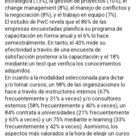
estratégica (13%), la gestión de proyectos (10%), el
change management (8%), el manejo de conflictos y
la negociación (8%), y el trabajo en equipo (7%).
El estudio de PwC revela que el 86% de las
empresas encuestadas planifica su programa de
capacitación en forma anual y el 6% lo hace
semestralmente. En tanto, el 43% mide su
efectividad a través de una encuesta de
satisfacción posterior a la capacitación y el 18%
mediante un test que verifica los conocimientos
adquiridos.
En cuanto a la modalidad seleccionada para dictar
y/o tomar cursos, un 98% de las organizaciones lo
hace a través de instructores internos (67%
frecuentemente y 31% a veces) y/o consultores
externos (58% frecuentemente y 40% a veces), un
84% contrata a universidades (21% frecuentemente
y 63% a veces) y un 75% mediante e-learning (33%
frecuentemente y 42% a veces). Asimismo, los
aspectos más valorados a la hora de elegir un curso