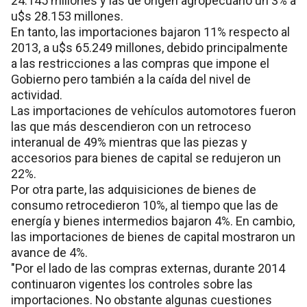
24.145 millones y las de origen agropecuario un 3% a
u$s 28.153 millones.
En tanto, las importaciones bajaron 11% respecto al
2013, a u$s 65.249 millones, debido principalmente
a las restricciones a las compras que impone el
Gobierno pero también a la caída del nivel de
actividad.
Las importaciones de vehículos automotores fueron
las que más descendieron con un retroceso
interanual de 49% mientras que las piezas y
accesorios para bienes de capital se redujeron un
22%.
Por otra parte, las adquisiciones de bienes de
consumo retrocedieron 10%, al tiempo que las de
energía y bienes intermedios bajaron 4%. En cambio,
las importaciones de bienes de capital mostraron un
avance de 4%.
"Por el lado de las compras externas, durante 2014
continuaron vigentes los controles sobre las
importaciones. No obstante algunas cuestiones