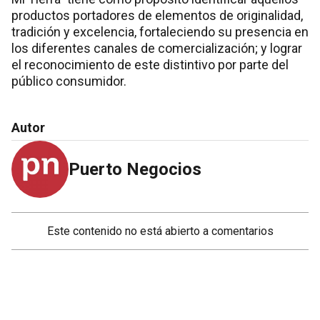
productos portadores de elementos de originalidad,
tradición y excelencia, fortaleciendo su presencia en
los diferentes canales de comercialización; y lograr
el reconocimiento de este distintivo por parte del
público consumidor.
Autor
Puerto Negocios
Este contenido no está abierto a comentarios