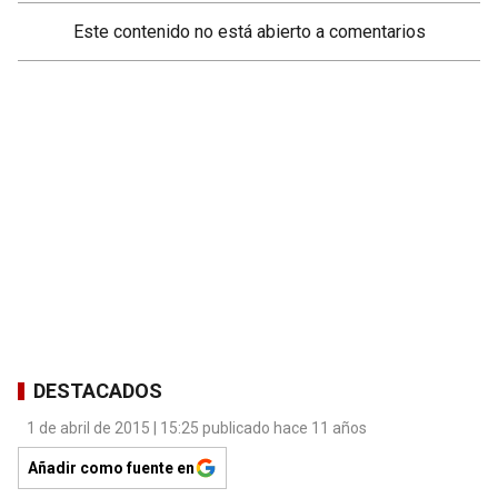
Este contenido no está abierto a comentarios
DESTACADOS
1 de abril de 2015 | 15:25 publicado hace 11 años
Añadir como fuente en