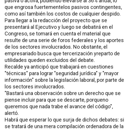
pasiva o activa, pudiendo elevarse al 36% anual, lo
que engrosa fuertementelos pasivos contingentes,
como así también los costos de cualquier despido.
Para llegar a la redacción del proyecto que se
presentará al Ejecutivo y luego se debatirá en el
Congreso, se tomará en cuenta el material que
resulte de una serie de foros federales y los aportes
de los sectores involucrados. No obstante, el
empresariado busca que tercerización yreparto de
utilidades queden excluidos del debate.
Recalde ya anticipó que trabajará en cuestiones
"técnicas" para lograr "seguridad jurídica" y "mayor
información" sobre la legislación laboral, por parte de
los sectores involucrados.
"Bastará una observación sobre un derecho que se
piense incluir para que se descarte, porqueno
queremos que nada trabe el avance del código",
alertó.
Habrá que esperar lo que surja de dichos debates: si
se tratará de una mera compilación ordenadora de la