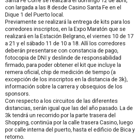
Santa Fe Corre se realizará el domingo 12 de abril,
con largada a las 8 desde Casino Santa Fe en el
Dique 1 del Puerto local.
Previamente se realizará la entrega de kits para los
corredores inscriptos, en la Expo Maratón que se
realizará en la Estación Belgrano, el viernes 10 de 17
a 21 y el sábado 11 de 10 a 18. Allí los corredores
deberán presentarse con constancia de pago,
fotocopia de DNI y deslinde de responsabilidad
firmado, para poder obtener el kit que incluye la
remera oficial, chip de medición de tiempo (a
excepción de los inscriptos en la distancia de 3k),
información sobre la carrera y obsequios de los
sponsors.
Con respecto a los circuitos de las diferentes
distancias, serán igual que las del año pasado. La de
3k tendrá un recorrido por la parte trasera del
Shopping, continúa por la calle trasera Casino, luego
por calle interna del puerto, hasta el edificio de Bica y
retorno.