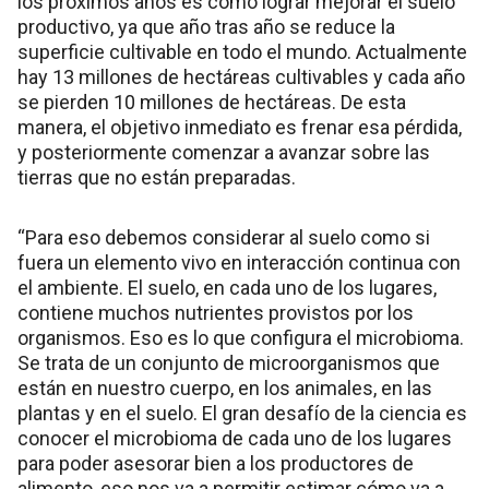
los próximos años es cómo lograr mejorar el suelo
productivo, ya que año tras año se reduce la
superficie cultivable en todo el mundo. Actualmente
hay 13 millones de hectáreas cultivables y cada año
se pierden 10 millones de hectáreas. De esta
manera, el objetivo inmediato es frenar esa pérdida,
y posteriormente comenzar a avanzar sobre las
tierras que no están preparadas.
“Para eso debemos considerar al suelo como si
fuera un elemento vivo en interacción continua con
el ambiente. El suelo, en cada uno de los lugares,
contiene muchos nutrientes provistos por los
organismos. Eso es lo que configura el microbioma.
Se trata de un conjunto de microorganismos que
están en nuestro cuerpo, en los animales, en las
plantas y en el suelo. El gran desafío de la ciencia es
conocer el microbioma de cada uno de los lugares
para poder asesorar bien a los productores de
alimento, eso nos va a permitir estimar cómo va a