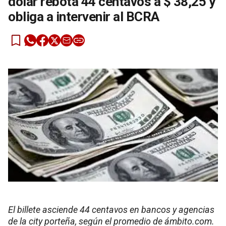
dólar rebota 44 centavos a $ 38,25 y
obliga a intervenir al BCRA
El billete asciende 44 centavos en bancos y agencias
de la city porteña, según el promedio de ámbito.com.