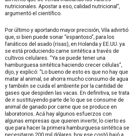
nutricionales. Apostar a eso, calidad nutricional”,
argumentó el científico.
Por último y aportando mayor precisión, Vila advirtió
que, si bien puede sonar “espantoso”, para los
fanáticos del asado (risas), en Holanda y EE.UU. ya
se está produciendo carne sintética a través de
cultivos celulares. “Ya se puede tener una
hamburguesa sintética haciendo crecer células”,
dijo, y explicó: “Lo bueno de esto es que no hay que
matar al animal, se ahorra mucho consumo de agua
y también se cuida el ambiente por la cantidad de
gases que despiden las vacas. En definitiva, se trata
de ir sustituyendo parte de lo que se consume de
animal de ganado por carne que se produce en
laboratorios. Acá hay algunos esfuerzos con
algunas empresas que quieren invertir, lo cierto es
que para hacer la primera hamburguesa sintética se
necesitaron 200 mil dólares, hoy ese costó bajó a