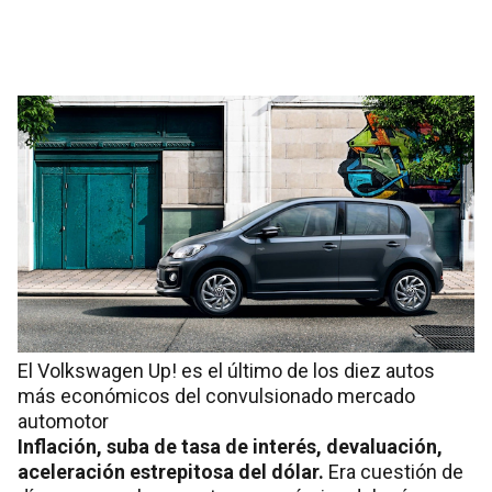
efectos de la suba del dólar. Los incrementos
alcanzan hasta un 20 por ciento.
El Volkswagen Up! es el último de los diez autos
más económicos del convulsionado mercado
automotor
Inflación, suba de tasa de interés, devaluación,
aceleración estrepitosa del dólar.
Era cuestión de