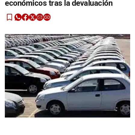
económicos tras la devaluación
Las automotrices trasladaron a sus vehículos los