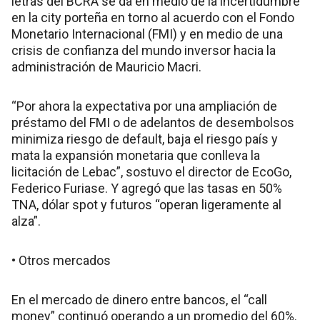
letras del BCRA se da en medio de la incertidumbre
en la city porteña en torno al acuerdo con el Fondo
Monetario Internacional (FMI) y en medio de una
crisis de confianza del mundo inversor hacia la
administración de Mauricio Macri.
“Por ahora la expectativa por una ampliación de
préstamo del FMI o de adelantos de desembolsos
minimiza riesgo de default, baja el riesgo país y
mata la expansión monetaria que conlleva la
licitación de Lebac”, sostuvo el director de EcoGo,
Federico Furiase. Y agregó que las tasas en 50%
TNA, dólar spot y futuros “operan ligeramente al
alza”.
• Otros mercados
En el mercado de dinero entre bancos, el “call
money” continuó operando a un promedio del 60%.