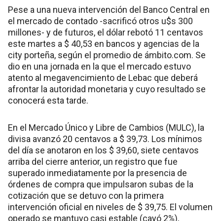
Pese a una nueva intervención del Banco Central en
el mercado de contado -sacrificó otros u$s 300
millones- y de futuros, el dólar rebotó 11 centavos
este martes a $ 40,53 en bancos y agencias de la
city porteña, según el promedio de ámbito.com. Se
dio en una jornada en la que el mercado estuvo
atento al megavencimiento de Lebac que deberá
afrontar la autoridad monetaria y cuyo resultado se
conocerá esta tarde.
En el Mercado Único y Libre de Cambios (MULC), la
divisa avanzó 20 centavos a $ 39,73. Los mínimos
del día se anotaron en los $ 39,60, siete centavos
arriba del cierre anterior, un registro que fue
superado inmediatamente por la presencia de
órdenes de compra que impulsaron subas de la
cotización que se detuvo con la primera
intervención oficial en niveles de $ 39,75. El volumen
operado se mantuvo casi estable (cayó 2%),