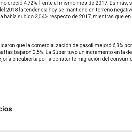
mo creció 4,72% frente al mismo mes de 2017. Es más, s
l 2018 la tendencia hoy se mantiene en terreno negativo
 había subido 3,04% respecto de 2017, mientras que en
dicaron que la comercialización de gasoil mejoró 6,3% por
naftas bajaron 3,5%. La Súper tuvo un incremento en la 
ejoría encubierta por la constante migración del consu
cios