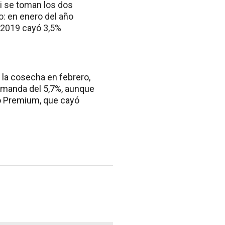
i se toman los dos
: en enero del año
 2019 cayó 3,5%
 la cosecha en febrero,
demanda del 5,7%, aunque
mo Premium, que cayó