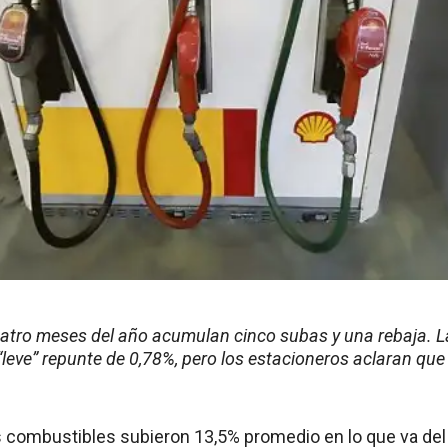
uatro meses del año acumulan cinco subas y una rebaja. 
 “leve” repunte de 0,78%, pero los estacioneros aclaran que
s combustibles subieron 13,5% promedio en lo que va del a