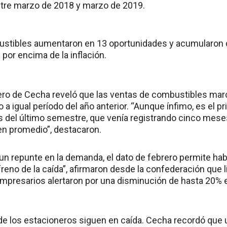
tre marzo de 2018 y marzo de 2019.
ustibles aumentaron en 13 oportunidades y acumularon 
por encima de la inflación.
rero de Cecha reveló que las ventas de combustibles mar
 a igual período del año anterior. “Aunque ínfimo, es el p
del último semestre, que venía registrando cinco mese
en promedio”, destacaron.
un repunte en la demanda, el dato de febrero permite habl
eno de la caída”, afirmaron desde la confederación que li
empresarios alertaron por una disminución de hasta 20% e
de los estacioneros siguen en caída. Cecha recordó que u