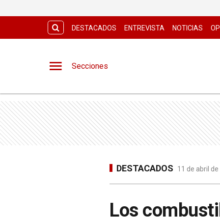
DESTACADOS
ENTREVISTA
NOTICIAS
OP
Secciones
DESTACADOS
11 de abril d
Los combusti