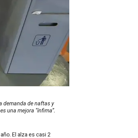
La demanda de naftas y
 es una mejora “ínfima”.
ño. El alza es casi 2