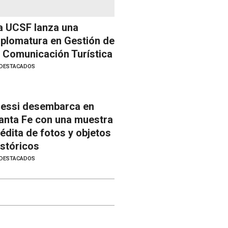
a UCSF lanza una
iplomatura en Gestión de
a Comunicación Turística
DESTACADOS
essi desembarca en
anta Fe con una muestra
nédita de fotos y objetos
istóricos
DESTACADOS