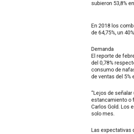
subieron 53,8% en
En 2018 los comb
de 64,75%, un 40% 
Demanda
El reporte de feb
del 0,78% respecto
consumo de nafas 
de ventas del 5% 
“Lejos de señalar 
estancamiento o fr
Carlos Gold. Los 
solo mes.
Las expectativas 