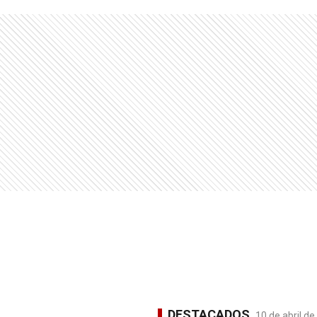
DESTACADOS
10 de abril d