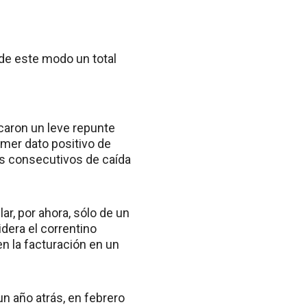
de este modo un total
caron un leve repunte
rimer dato positivo de
s consecutivos de caída
ar, por ahora, sólo de un
dera el correntino
n la facturación en un
n año atrás, en febrero