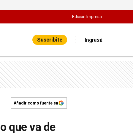
Edición Impresa
Suscribite
Ingresá
Añadir como fuente en
o que va de