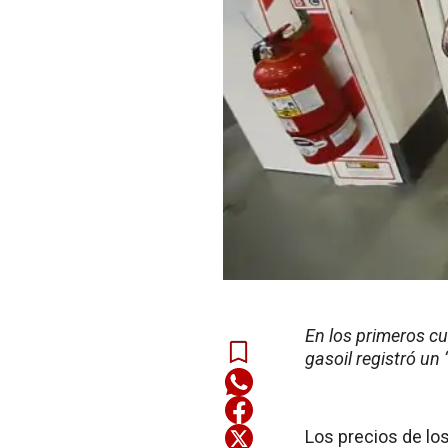
En los primeros c
gasoil registró un
Los precios de lo