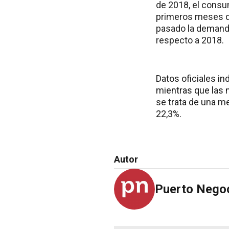
de 2018, el consu
primeros meses de
pasado la demanda
respecto a 2018.
Datos oficiales in
mientras que las 
se trata de una m
22,3%.
Autor
Puerto Nego