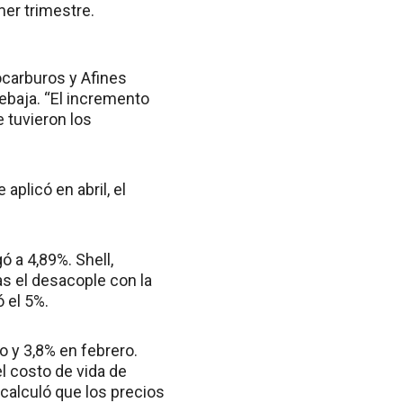
mer trimestre.
carburos y Afines
rebaja. “El incremento
 tuvieron los
aplicó en abril, el
 a 4,89%. Shell,
ras el desacople con la
ó el 5%.
 y 3,8% en febrero.
l costo de vida de
calculó que los precios