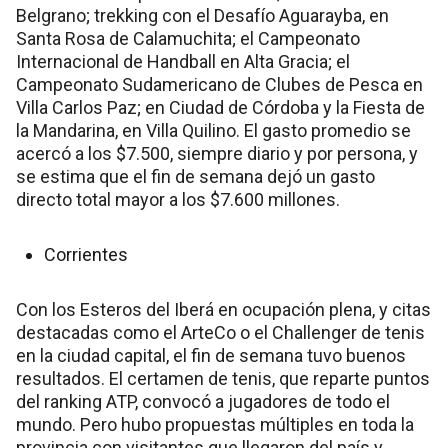
Belgrano; trekking con el Desafío Aguarayba, en
Santa Rosa de Calamuchita; el Campeonato
Internacional de Handball en Alta Gracia; el
Campeonato Sudamericano de Clubes de Pesca en
Villa Carlos Paz; en Ciudad de Córdoba y la Fiesta de
la Mandarina, en Villa Quilino. El gasto promedio se
acercó a los $7.500, siempre diario y por persona, y
se estima que el fin de semana dejó un gasto
directo total mayor a los $7.600 millones.
Corrientes
Con los Esteros del Iberá en ocupación plena, y citas
destacadas como el ArteCo o el Challenger de tenis
en la ciudad capital, el fin de semana tuvo buenos
resultados. El certamen de tenis, que reparte puntos
del ranking ATP, convocó a jugadores de todo el
mundo. Pero hubo propuestas múltiples en toda la
provincia con visitantes que llegaron del país y