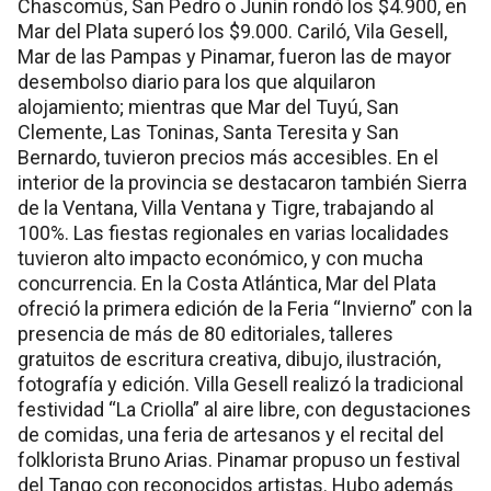
Chascomús, San Pedro o Junín rondó los $4.900, en
Mar del Plata superó los $9.000. Cariló, Vila Gesell,
Mar de las Pampas y Pinamar, fueron las de mayor
desembolso diario para los que alquilaron
alojamiento; mientras que Mar del Tuyú, San
Clemente, Las Toninas, Santa Teresita y San
Bernardo, tuvieron precios más accesibles. En el
interior de la provincia se destacaron también Sierra
de la Ventana, Villa Ventana y Tigre, trabajando al
100%. Las fiestas regionales en varias localidades
tuvieron alto impacto económico, y con mucha
concurrencia. En la Costa Atlántica, Mar del Plata
ofreció la primera edición de la Feria “Invierno” con la
presencia de más de 80 editoriales, talleres
gratuitos de escritura creativa, dibujo, ilustración,
fotografía y edición. Villa Gesell realizó la tradicional
festividad “La Criolla” al aire libre, con degustaciones
de comidas, una feria de artesanos y el recital del
folklorista Bruno Arias. Pinamar propuso un festival
del Tango con reconocidos artistas. Hubo además