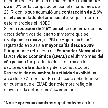
económica se contrajo en diciembre. La
caída fue
de un 7%
en la comparación con el mismo mes de
2017, con lo que acumuló una
contracción de 2,6%
en el acumulado del año pasado
, según informó
este miércoles el INDEC.
Si esta
recesión de 2,6% anual
se confirma con los
datos definitivos del cuarto trimestre que se
divulgarán en marzo, el PBI de Argentina habrá
registrado en 2018 la
mayor caída desde 2009
.
El importante retroceso del
Estimador Mensual de
la Actividad Económica (
EMAE
)
del último mes del
año pasado fue producto de la merma en los
sectores de la industria y de la construcción.
Respecto de
noviembre
, la
actividad exhibió un
alza de 0,7%
mensual. En este caso debe tenerse
en cuenta que el EMAE de noviembre reflejó la
mayor caída del año, un 7,5% interanual.
“
No se aprecian cambios significativos
en los