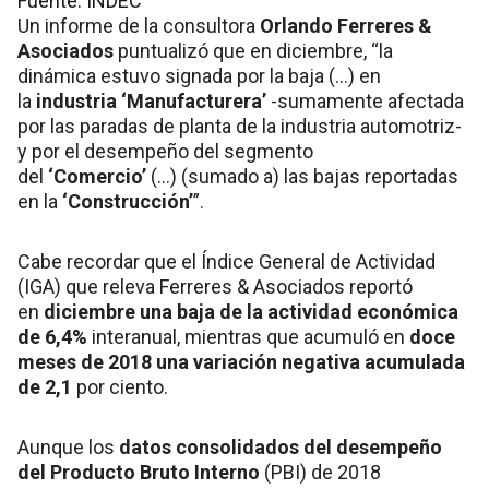
Fuente: INDEC
Un informe de la consultora
Orlando Ferreres &
Asociados
puntualizó que en diciembre, “la
dinámica estuvo signada por la baja (…) en
la
industria ‘Manufacturera’
-sumamente afectada
por las paradas de planta de la industria automotriz-
y por el desempeño del segmento
del
‘Comercio’
(…) (sumado a) las bajas reportadas
en la
‘Construcción’
”.
Cabe recordar que el Índice General de Actividad
(IGA) que releva Ferreres & Asociados reportó
en
diciembre una baja de la actividad económica
de 6,4%
interanual, mientras que acumuló en
doce
meses de 2018 una variación negativa acumulada
de 2,1
por ciento.
Aunque los
datos consolidados del desempeño
del Producto Bruto Interno
(PBI) de 2018