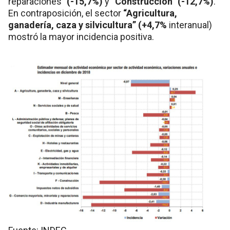
reparaciones”
(-15,7%)
y
“Construcción” (-12,7%)
.
En contraposición, el sector
“Agricultura,
ganadería, caza y silvicultura” (+4,7%
interanual)
mostró la mayor incidencia positiva.