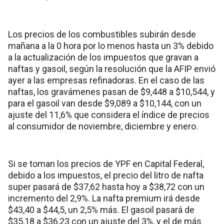
Los precios de los combustibles subirán desde
mañana a la 0 hora por lo menos hasta un 3% debido
a la actualización de los impuestos que gravan a
naftas y gasoil, según la resolución que la AFIP envió
ayer a las empresas refinadoras. En el caso de las
naftas, los gravámenes pasan de $9,448 a $10,544, y
para el gasoil van desde $9,089 a $10,144, con un
ajuste del 11,6% que considera el índice de precios
al consumidor de noviembre, diciembre y enero.
Si se toman los precios de YPF en Capital Federal,
debido a los impuestos, el precio del litro de nafta
super pasará de $37,62 hasta hoy a $38,72 con un
incremento del 2,9%. La nafta premium irá desde
$43,40 a $44,5, un 2,5% más. El gasoil pasará de
$35,18 a $36,23 con un ajuste del 3%, y el de más