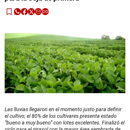
Las lluvias llegaron en el momento justo para definir
el cultivo; el 80% de los cultivares presenta estado
“bueno a muy bueno” con lotes excelentes. Finalizó el
ciclo para el girasol con la mayor área sembrada de