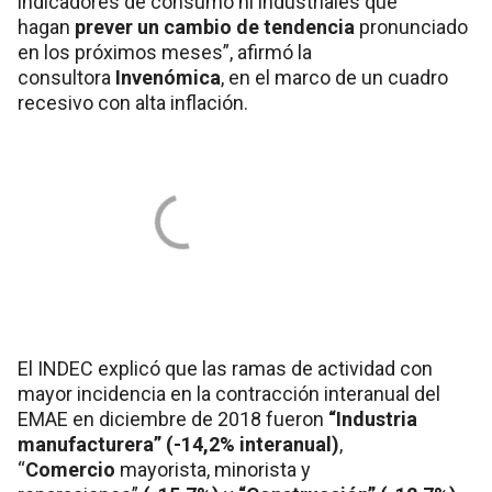
indicadores de consumo ni industriales que
hagan
prever un cambio de tendencia
pronunciado
en los próximos meses”, afirmó la
consultora
Invenómica
, en el marco de un cuadro
recesivo con alta inflación.
El INDEC explicó que las ramas de actividad con
mayor incidencia en la contracción interanual del
EMAE en diciembre de 2018 fueron
“Industria
manufacturera” (-14,2% interanual)
,
“
Comercio
mayorista, minorista y