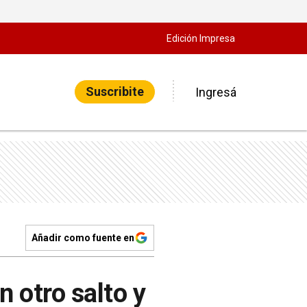
Edición Impresa
Suscribite
Ingresá
Añadir como fuente en
 otro salto y