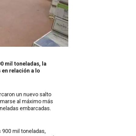
0 mil toneladas, la
en relación a lo
rcaron un nuevo salto
oximarse al máximo más
toneladas embarcadas.
 900 mil toneladas,