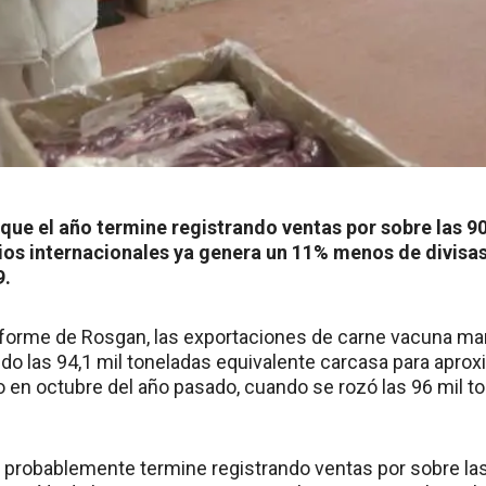
 que el año termine registrando ventas por sobre las 90
ios internacionales ya genera un 11% menos de divisas 
9.
nforme de Rosgan, las exportaciones de carne vacuna ma
o las 94,1 mil toneladas equivalente carcasa para apr
do en octubre del año pasado, cuando se rozó las 96 mil 
y probablemente termine registrando ventas por sobre las