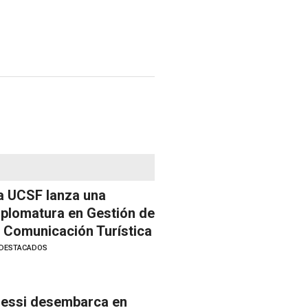
a UCSF lanza una
iplomatura en Gestión de
a Comunicación Turística
DESTACADOS
essi desembarca en