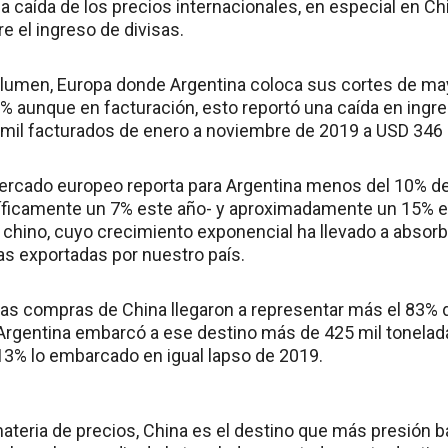
 la caída de los precios internacionales, en especial en C
e el ingreso de divisas.
lumen, Europa donde Argentina coloca sus cortes de mayo
 aunque en facturación, esto reportó una caída en ingres
mil facturados de enero a noviembre de 2019 a USD 346 
ercado europeo reporta para Argentina menos del 10% de
ficamente un 7% este año- y aproximadamente un 15% en 
chino, cuyo crecimiento exponencial ha llevado a absorbe
as exportadas por nuestro país.
 las compras de China llegaron a representar más el 83% 
, Argentina embarcó a ese destino más de 425 mil tonela
3% lo embarcado en igual lapso de 2019.
teria de precios, China es el destino que más presión ba