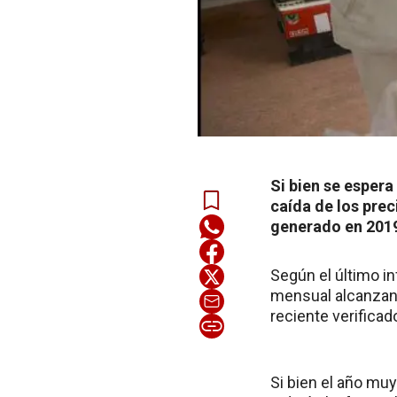
Si bien se espera
caída de los prec
generado en 201
Según el último i
mensual alcanzand
reciente verifica
Si bien el año mu