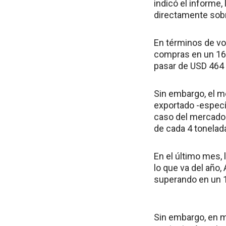
indicó el informe,
directamente sobr
En términos de vo
compras en un 16%
pasar de USD 464 
Sin embargo, el m
exportado -especí
caso del mercado 
de cada 4 tonelad
En el último mes,
lo que va del año
superando en un 1
Sin embargo, en ma