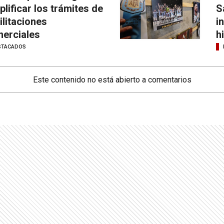
plificar los trámites de
S
ilitaciones
i
erciales
h
STACADOS
Este contenido no está abierto a comentarios