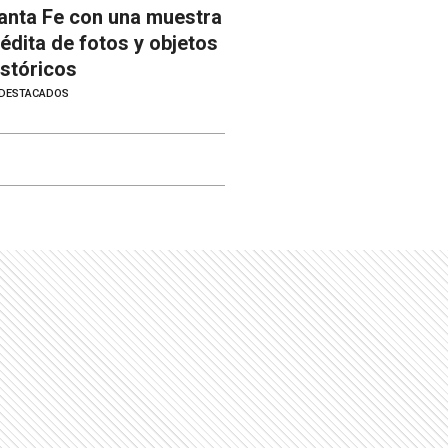
anta Fe con una muestra
nédita de fotos y objetos
istóricos
DESTACADOS