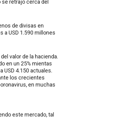
 se retrajo cerca del
nos de divisas en
es a USD 1.590 millones
del valor de la hacienda.
ado en un 25% mientas
 a USD 4.150 actuales.
nte los crecientes
 coronavirus, en muchas
iendo este mercado, tal