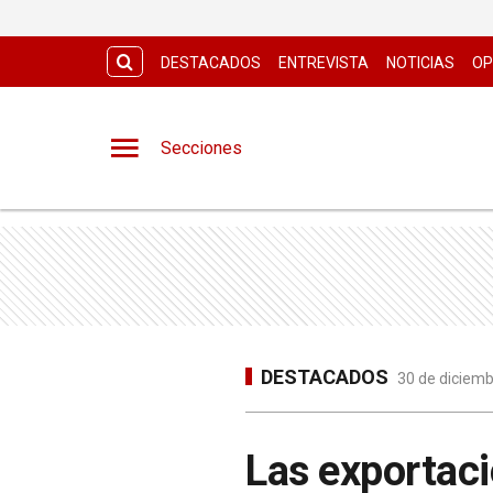
DESTACADOS
ENTREVISTA
NOTICIAS
OP
Secciones
DESTACADOS
30 de diciemb
Las exportaci