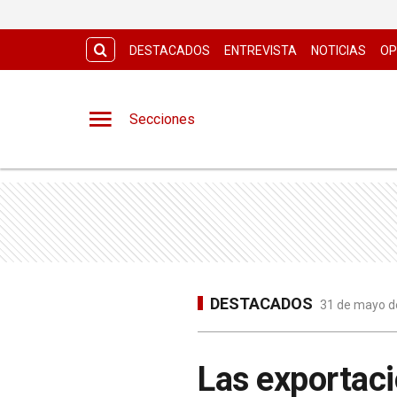
DESTACADOS
ENTREVISTA
NOTICIAS
OP
Secciones
DESTACADOS
31 de mayo de
Las exportaci