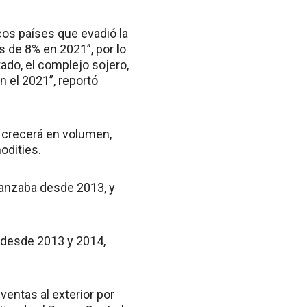
cos países que evadió la
 de 8% en 2021”, por lo
ado, el complejo sojero,
 el 2021”, reportó
o crecerá en volumen,
odities.
lcanzaba desde 2013, y
s desde 2013 y 2014,
entas al exterior por