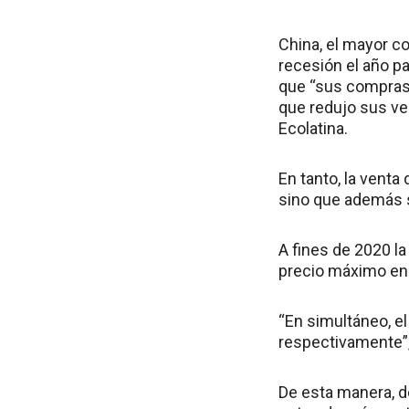
China, el mayor co
recesión el año p
que “sus compras 
que redujo sus ve
Ecolatina.
En tanto, la vent
sino que además s
A fines de 2020 la
precio máximo en
“En simultáneo, e
respectivamente”,
De esta manera, d