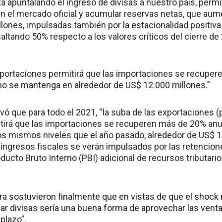
á apuntalando el ingreso de divisas a nuestro país, permi
n el mercado oficial y acumular reservas netas, que aum
lones, impulsadas también por la estacionalidad positiva q
ltando 50% respecto a los valores críticos del cierre de
xportaciones permitirá que las importaciones se recuper
rno se mantenga en alrededor de US$ 12.000 millones.”
ó que para todo el 2021, “la suba de las exportaciones (
tirá que las importaciones se recuperen más de 20% anua
s mismos niveles que el año pasado, alrededor de US$ 1
ingresos fiscales se verán impulsados por las retencion
ducto Bruto Interno (PBI) adicional de recursos tributari
ra sostuvieron finalmente que en vistas de que el shock
ar divisas sería una buena forma de aprovechar las venta
 plazo”.