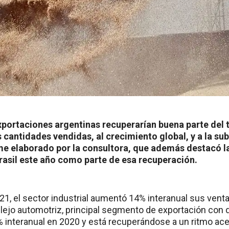
exportaciones argentinas recuperarían buena parte del
 cantidades vendidas, al crecimiento global, y a la sub
me elaborado por la consultora, que además destacó la
rasil este año como parte de esa recuperación.
021, el sector industrial aumentó 14% interanual sus ven
plejo automotriz, principal segmento de exportación con d
 interanual en 2020 y está recuperándose a un ritmo acel