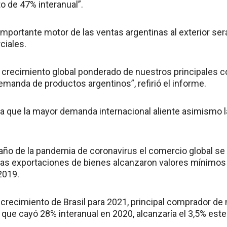
o de 47% interanual”.
 importante motor de las ventas argentinas al exterior s
ciales.
 crecimiento global ponderado de nuestros principales 
emanda de productos argentinos”, refirió el informe.
 que la mayor demanda internacional aliente asimismo l
 año de la pandemia de coronavirus el comercio global s
ras exportaciones de bienes alcanzaron valores mínimos 
2019.
 crecimiento de Brasil para 2021, principal comprador d
o que cayó 28% interanual en 2020, alcanzaría el 3,5% este