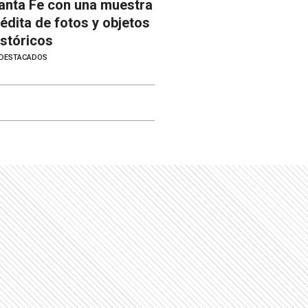
anta Fe con una muestra
nédita de fotos y objetos
istóricos
DESTACADOS