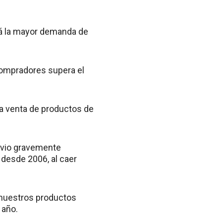
erá la mayor demanda de
compradores supera el
a venta de productos de
e vio gravemente
desde 2006, al caer
e nuestros productos
 año.