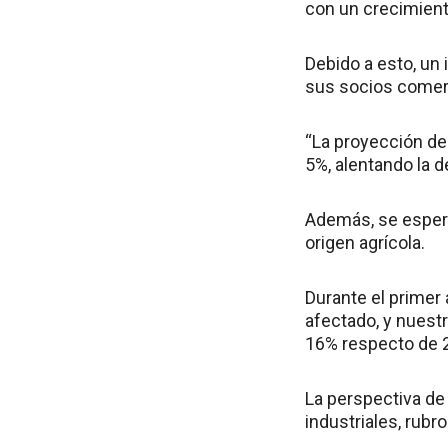
con un crecimient
Debido a esto, un
sus socios comer
“La proyección de
5%, alentando la d
Además, se espera
origen agrícola.
Durante el primer
afectado, y nuest
16% respecto de 
La perspectiva de
industriales, rubr