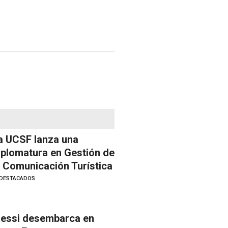
a UCSF lanza una
iplomatura en Gestión de
a Comunicación Turística
DESTACADOS
essi desembarca en