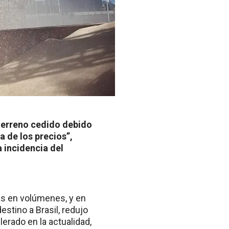
 terreno cedido debido
a de los precios”,
 incidencia del
tas en volúmenes, y en
estino a Brasil, redujo
erado en la actualidad,