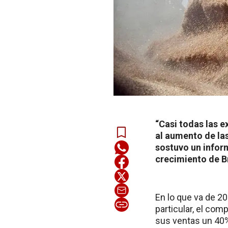
“Casi todas las 
al aumento de las
sostuvo un infor
crecimiento de B
En lo que va de 2
particular, el com
sus ventas un 40%