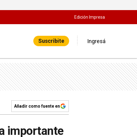
Edición Impresa
Suscribite
Ingresá
Añadir como fuente en
na importante