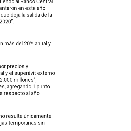
tiendo al Banco Central
entaron en este año
ue deja la salida de la
 2020”.
en más del 20% anual y
por precios y
l y el superávit externo
2.000 millones”,
es, agregando 1 punto
os respecto al año
 no resulte únicamente
jas temporarias sin