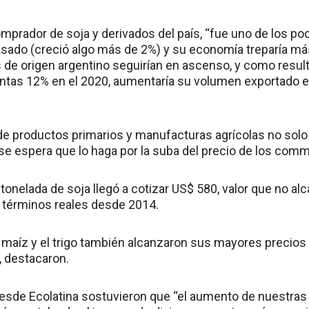
mprador de soja y derivados del país, “fue uno de los po
asado (creció algo más de 2%) y su economía treparía más
de origen argentino seguirían en ascenso, y como result
ntas 12% en el 2020, aumentaría su volumen exportado en
a de productos primarios y manufacturas agrícolas no sol
e espera que lo haga por la suba del precio de los comm
 tonelada de soja llegó a cotizar US$ 580, valor que no a
 términos reales desde 2014.
l maíz y el trigo también alcanzaron sus mayores precio
 destacaron.
esde Ecolatina sostuvieron que “el aumento de nuestras v