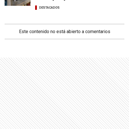
DESTACADOS
Este contenido no está abierto a comentarios