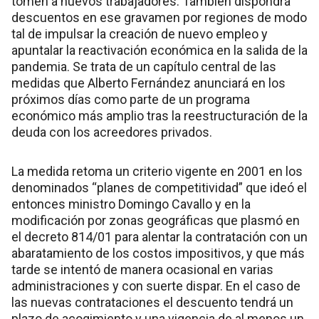
tomen a nuevos trabajadores. También dispondrá
descuentos en ese gravamen por regiones de modo
tal de impulsar la creación de nuevo empleo y
apuntalar la reactivación económica en la salida de la
pandemia. Se trata de un capítulo central de las
medidas que Alberto Fernández anunciará en los
próximos días como parte de un programa
económico más amplio tras la reestructuración de la
deuda con los acreedores privados.
La medida retoma un criterio vigente en 2001 en los
denominados “planes de competitividad” que ideó el
entonces ministro Domingo Cavallo y en la
modificación por zonas geográficas que plasmó en
el decreto 814/01 para alentar la contratación con un
abaratamiento de los costos impositivos, y que más
tarde se intentó de manera ocasional en varias
administraciones y con suerte dispar. En el caso de
las nuevas contrataciones el descuento tendrá un
plazo de acogimiento y una vigencia de al menos un