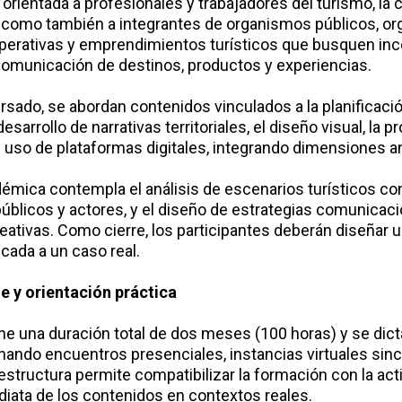
orientada a profesionales y trabajadores del turismo, la 
sí como también a integrantes de organismos públicos, o
perativas y emprendimientos turísticos que busquen inc
 comunicación de destinos, productos y experiencias.
ursado, se abordan contenidos vinculados a la planificació
esarrollo de narrativas territoriales, el diseño visual, la
 uso de plataformas digitales, integrando dimensiones ana
émica contempla el análisis de escenarios turísticos c
públicos y actores, y el diseño de estrategias comunicaci
eativas. Como cierre, los participantes deberán diseñar u
cada a un caso real.
e y orientación práctica
ene una duración total de dos meses (100 horas) y se dic
nando encuentros presenciales, instancias virtuales sinc
estructura permite compatibilizar la formación con la act
diata de los contenidos en contextos reales.