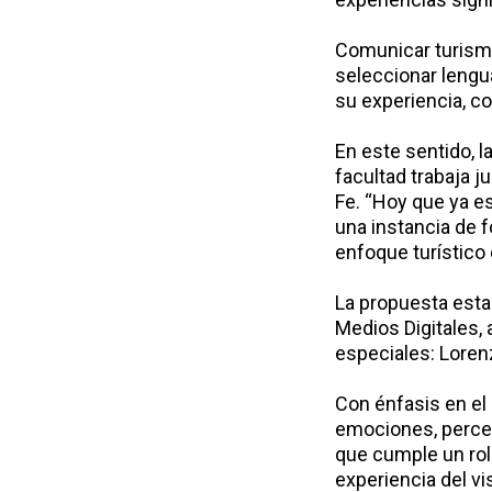
Comunicar turismo i
seleccionar lengu
su experiencia, 
En este sentido, l
facultad trabaja j
Fe. “Hoy que ya e
una instancia de f
enfoque turístico 
La propuesta esta
Medios Digitales,
especiales: Loren
Con énfasis en el
emociones, percep
que cumple un rol 
experiencia del vi