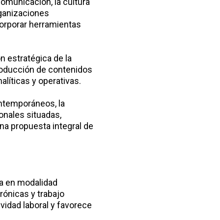
comunicación, la cultura
rganizaciones
orporar herramientas
n estratégica de la
 producción de contenidos
líticas y operativas.
ontemporáneos, la
onales situadas,
na propuesta integral de
ta en modalidad
rónicas y trabajo
ividad laboral y favorece