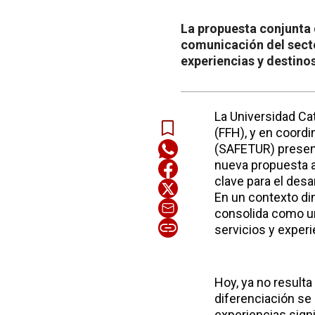
La propuesta conjunta 
comunicación del secto
experiencias y destinos
La Universidad Cat
(FFH), y en coord
(SAFETUR) present
nueva propuesta a
clave para el desa
En un contexto di
consolida como un 
servicios y experi
Hoy, ya no resulta
diferenciación se 
experiencias sign