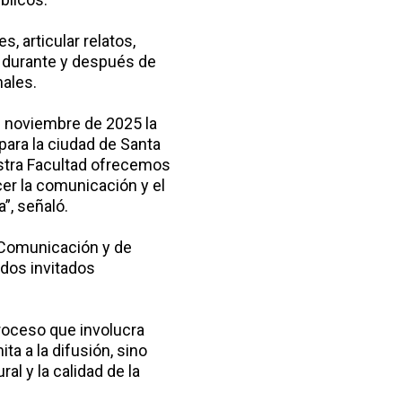
s, articular relatos,
, durante y después de
ales.
de noviembre de 2025 la
para la ciudad de Santa
estra Facultad ofrecemos
cer la comunicación y el
”, señaló.
a Comunicación y de
 dos invitados
roceso que involucra
a a la difusión, sino
al y la calidad de la