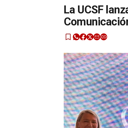
La UCSF lanza
Comunicación