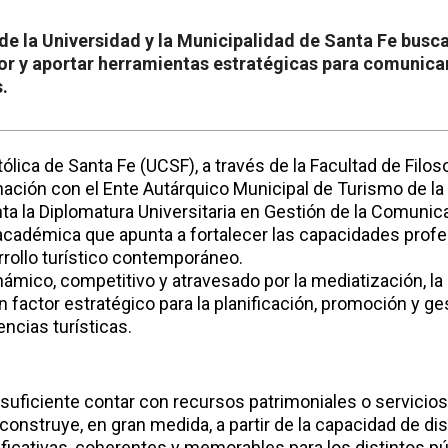
de la Universidad y la Municipalidad de Santa Fe busca
r y aportar herramientas estratégicas para comunicar
.
ólica de Santa Fe (UCSF), a través de la Facultad de Fil
inación con el Ente Autárquico Municipal de Turismo de la
a la Diplomatura Universitaria en Gestión de la Comunica
cadémica que apunta a fortalecer las capacidades prof
rrollo turístico contemporáneo.
námico, competitivo y atravesado por la mediatización, l
factor estratégico para la planificación, promoción y ge
encias turísticas.
 suficiente contar con recursos patrimoniales o servicios 
construye, en gran medida, a partir de la capacidad de d
ificativas, coherentes y memorables para los distintos pú