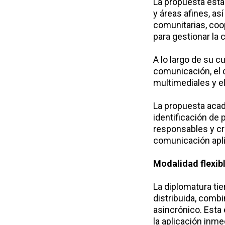
La propuesta está 
y áreas afines, a
comunitarias, coo
para gestionar la
A lo largo de su c
comunicación, el d
multimediales y el
La propuesta acad
identificación de 
responsables y cr
comunicación apli
Modalidad flexibl
La diplomatura ti
distribuida, combi
asincrónico. Esta 
la aplicación inme