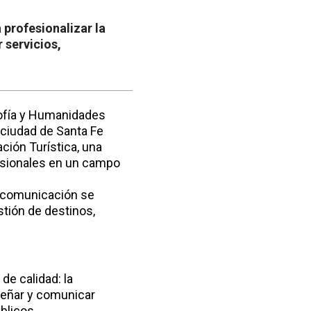
 profesionalizar la
 servicios,
osofía y Humanidades
 ciudad de Santa Fe
ción Turística, una
esionales en un campo
a comunicación se
stión de destinos,
de calidad: la
iseñar y comunicar
blicos.