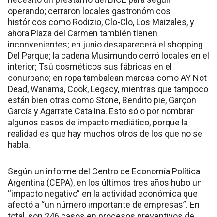
operando; cerraron locales gastronómicos
históricos como Rodizio, Clo-Clo, Los Maizales, y
ahora Plaza del Carmen también tienen
inconvenientes; en junio desaparecerá el shopping
Del Parque; la cadena Musimundo cerró locales en el
interior; Tsú cosméticos sus fábricas en el
conurbano; en ropa tambalean marcas como AY Not
Dead, Wanama, Cook, Legacy, mientras que tampoco
están bien otras como Stone, Bendito pie, Garçon
García y Agarrate Catalina. Esto sólo por nombrar
algunos casos de impacto mediático, porque la
realidad es que hay muchos otros de los que no se
habla.
Según un informe del Centro de Economía Política
Argentina (CEPA), en los últimos tres años hubo un
“impacto negativo” en la actividad económica que
afectó a “un número importante de empresas”. En
total, son 246 casos en procesos preventivos de