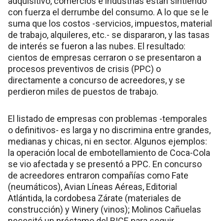
adquisitivo, comercios e industrias están sintiendo
con fuerza el derrumbe del consumo. A lo que se le
suma que los costos -servicios, impuestos, material
de trabajo, alquileres, etc.- se dispararon, y las tasas
de interés se fueron a las nubes. El resultado:
cientos de empresas cerraron o se presentaron a
procesos preventivos de crisis (PPC) o
directamente a concurso de acreedores, y se
perdieron miles de puestos de trabajo.
El listado de empresas con problemas -temporales
o definitivos- es larga y no discrimina entre grandes,
medianas y chicas, ni en sector. Algunos ejemplos:
la operación local de embotellamiento de Coca-Cola
se vio afectada y se presentó a PPC. En concurso
de acreedores entraron compañías como Fate
(neumáticos), Avian Líneas Aéreas, Editorial
Atlántida, la cordobesa Zárate (materiales de
construcción) y Winery (vinos); Molinos Cañuelas
necesitó un préstamo del BICE para seguir