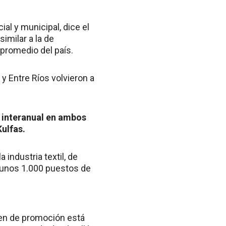
al y municipal, dice el
imilar a la de
 promedio del país.
y Entre Ríos volvieron a
 interanual en ambos
Kulfas.
industria textil, de
n unos 1.000 puestos de
men de promoción está