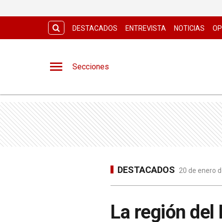
DESTACADOS
ENTREVISTA
NOTICIAS
OP
Secciones
DESTACADOS
20 de enero d
La región del 