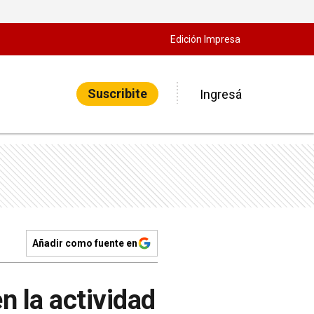
Edición Impresa
Suscribite
Ingresá
Añadir como fuente en
en la actividad