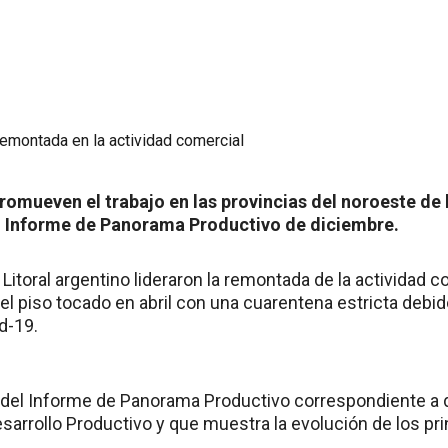
romueven el trabajo en las provincias del noroeste de 
 Informe de Panorama Productivo de diciembre.
 Litoral argentino lideraron la remontada de la actividad 
s el piso tocado en abril con una cuarentena estricta debid
d-19.
del Informe de Panorama Productivo correspondiente a d
esarrollo Productivo y que muestra la evolución de los pr