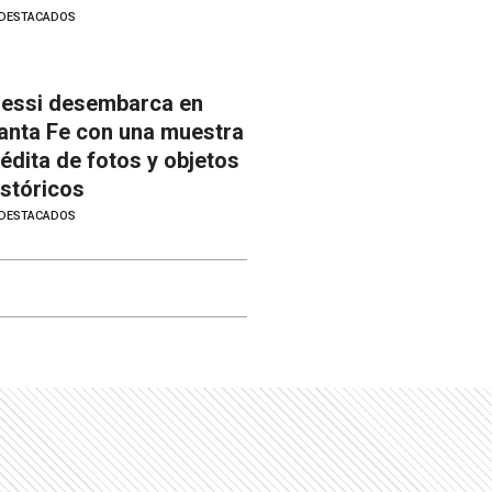
DESTACADOS
essi desembarca en
anta Fe con una muestra
nédita de fotos y objetos
istóricos
DESTACADOS