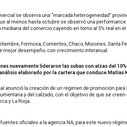
mercial se observa una “marcada heterogeneidad” provinci
que al menos hasta octubre se observó una performance s
a mediana del comercio cayendo en torno al 5% real en el
ptiembre, Formosa, Corrientes, Chaco, Misiones, Santa Fe 
de mejor desempeño, con crecimiento interanual.
nes nuevamente lideraron las subas con alzas del 10%
 análisis elaborado por la cartera que conduce Matías 
al anunció la creación de un régimen de promoción para la 
umentaria y del calzado, con el objetivo de que se cree
ca y La Rioja.
fuentes oficiales a la agencia NA, para este nuevo régi