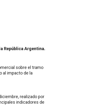
la República Argentina.
comercial sobre el tramo
o al impacto de la
iciembre, realizado por
incipales indicadores de