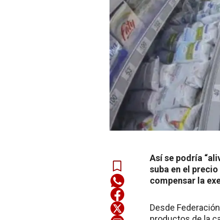
Así se podría “al
suba en el precio
compensar la exe
Desde Federación 
productos de la ca