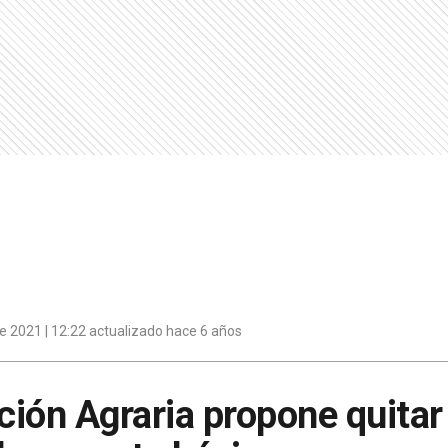
e 2021 | 12:22 actualizado hace 6 años
ión Agraria propone quitar 