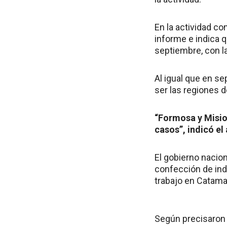
En la actividad co
informe e indica 
septiembre, con l
Al igual que en se
ser las regiones 
“Formosa y Misio
casos”, indicó el
El gobierno nacion
confección de ind
trabajo en Catamar
Según precisaron 