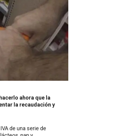
 hacerlo ahora que la
entar la recaudación y
 IVA de una serie de
lácteos, pan y