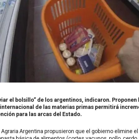
iviar el bolsillo” de los argentinos, indicaron. Proponen
 internacional de las materias primas permitirá increm
nción para las arcas del Estado.
Agraria Argentina propusieron que el gobierno elimine el
nasta básica de alimentos (cortes vacunos, pollo, cerdo, 