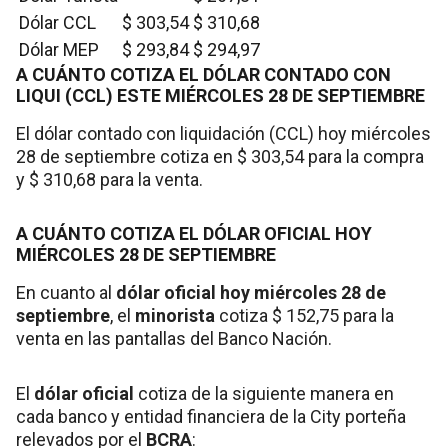
Dólar CCL
$ 303,54
$ 310,68
Dólar MEP
$ 293,84
$ 294,97
A CUÁNTO COTIZA EL DÓLAR CONTADO CON
LIQUI (CCL) ESTE MIÉRCOLES 28 DE SEPTIEMBRE
El dólar contado con liquidación (CCL) hoy miércoles
28 de septiembre cotiza en $ 303,54 para la compra
y $ 310,68 para la venta.
A CUÁNTO COTIZA EL DÓLAR OFICIAL HOY
MIÉRCOLES 28 DE SEPTIEMBRE
En cuanto al
dólar oficial hoy miércoles 28 de
septiembre
, el
minorista
cotiza $ 152,75 para la
venta en las pantallas del Banco Nación.
El
dólar oficial
cotiza de la siguiente manera en
cada banco y entidad financiera de la City porteña
relevados por el
BCRA
: