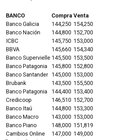
BANCO
Compra
Venta
Banco Galicia
144,250
154,250
Banco Nación
144,800
152,700
ICBC
145,750
153,000
BBVA
145,660
154,340
Banco Supervielle
145,500
153,500
Banco Patagonia
145,800
152,800
Banco Santander
145,000
153,000
Brubank
143,500
155,500
Banco Patagonia
144,400
153,400
Credicoop
146,510
152,700
Banco Itaú
144,800
153,300
Banco Macro
143,000
153,000
Banco Piano
148,000
151,819
Cambios Online
147,000
149,000