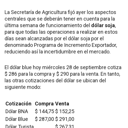
La Secretaría de Agricultura fijó ayer los aspectos
centrales que se deberán tener en cuenta para la
última semana de funcionamiento del
dólar soja
,
para que todas las operaciones a realizar en estos
días sean alcanzadas por el dólar soja por el
denominado Programa de Incremento Exportador,
reduciendo así la incertidumbre en el mercado.
El dólar blue hoy miércoles 28 de septiembre cotiza
$ 286 para la compra y $ 290 para la venta. En tanto,
las otras cotizaciones del dólar se ubican del
siguiente modo:
Cotización
Compra
Venta
Dólar BNA
$ 144,75
$ 152,25
Dólar Blue
$ 287,00
$ 291,00
Dólar Turista
$ 267,31