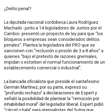
¿Delito penal?
La diputada nacional cordobesa Laura Rodríguez
Machado -junto a 14 legisladores de Juntos por el
Cambio- presentó un proyecto de ley para que “los
bloqueos a empresas sean considerados delitos
penales”. Plantea la legisladora del PRO que se
sancionen con “reclusión o prisión de 3 a 8 años” a
quienes “bajo el pretexto de razones gremiales,
impidan o estorben el normal funcionamiento de un
establecimiento comercial o industrial”.
La bancada oficialista que preside el santafesino
Germán Martínez, por su parte, expresó su
“profundo rechazo” a declaraciones de Espert y
señaló la posibilidad de plantear la “remoción por
inhabilidad moral” del legislador liberal. Espert pidió
“cárcel o bala” para gremialistas del Sutna que