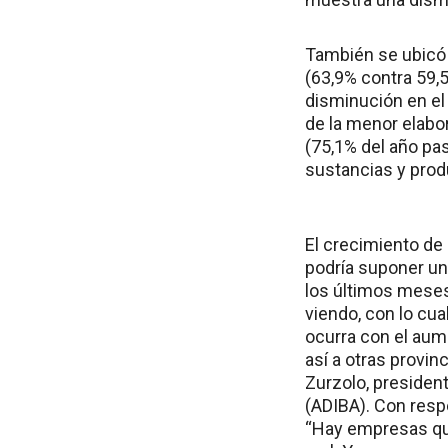
También se ubicó 
(63,9% contra 59,5
disminución en el
de la menor elabor
(75,1% del año pas
sustancias y prod
El crecimiento de 
podría suponer un
los últimos meses
viendo, con lo cu
ocurra con el aum
así a otras provi
Zurzolo, president
(ADIBA). Con resp
“Hay empresas que