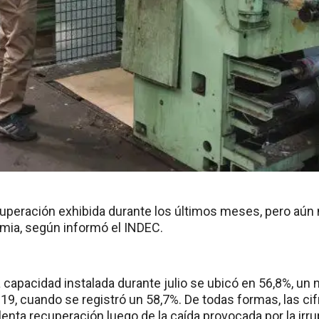
uperación exhibida durante los últimos meses, pero aún 
emia, según informó el INDEC.
a capacidad instalada durante julio se ubicó en 56,8%, un ni
, cuando se registró un 58,7%. De todas formas, las cif
enta recuperación luego de la caída provocada por la irr