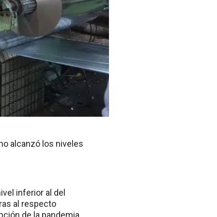
no alcanzó los niveles
vel inferior al del
ras al respecto
upción de la pandemia.