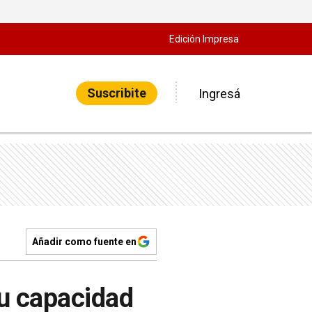
Edición Impresa
Suscribite
Ingresá
Añadir como fuente en
su capacidad