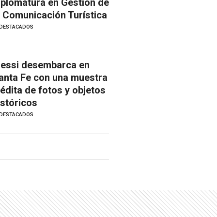
iplomatura en Gestión de
a Comunicación Turística
DESTACADOS
essi desembarca en
anta Fe con una muestra
nédita de fotos y objetos
istóricos
DESTACADOS