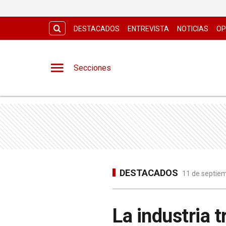
DESTACADOS
ENTREVISTA
NOTICIAS
OP
Secciones
DESTACADOS
11 de septiem
La industria t