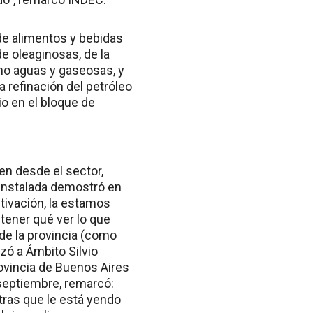
de alimentos y bebidas
de oleaginosas, de la
mo aguas y gaseosas, y
a refinación del petróleo
io en el bloque de
en desde el sector,
 instalada demostró en
tivación, la estamos
tener qué ver lo que
de la provincia (como
zó a Ámbito Silvio
rovincia de Buenos Aires
 septiembre, remarcó:
tras que le está yendo