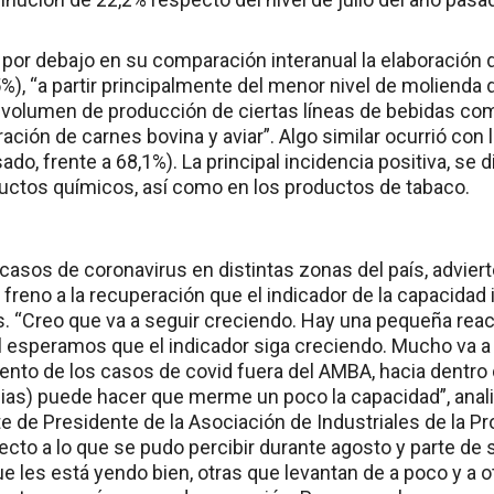
por debajo en su comparación interanual la elaboración 
%), “a partir principalmente del menor nivel de molienda 
 volumen de producción de ciertas líneas de bebidas co
ación de carnes bovina y aviar”. Algo similar ocurrió con l
ado, frente a 68,1%). La principal incidencia positiva, se d
uctos químicos, así como en los productos de tabaco.
casos de coronavirus en distintas zonas del país, adviert
 freno a la recuperación que el indicador de la capacidad
. “Creo que va a seguir creciendo. Hay una pequeña reac
al esperamos que el indicador siga creciendo. Mucho va a 
ento de los casos de covid fuera del AMBA, hacia dentro 
ncias) puede hacer que merme un poco la capacidad”, anali
e de Presidente de la Asociación de Industriales de la P
ecto a lo que se pudo percibir durante agosto y parte de
 les está yendo bien, otras que levantan de a poco y a o