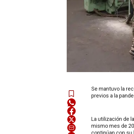
Se mantuvo la rec
previos a la pand
La utilización de l
mismo mes de 2019
continúan con su l