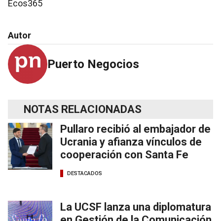
Ecos365
Autor
Puerto Negocios
NOTAS RELACIONADAS
Pullaro recibió al embajador de
Ucrania y afianza vínculos de
cooperación con Santa Fe
DESTACADOS
La UCSF lanza una diplomatura
en Gestión de la Comunicación