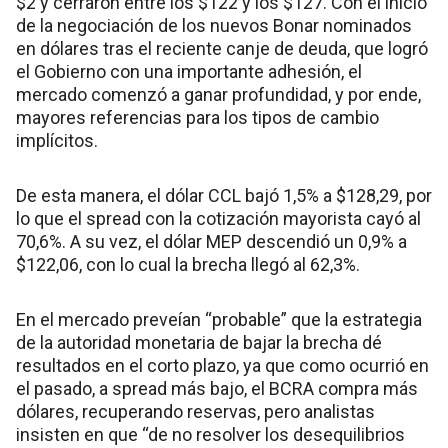
$2 y cerraron entre los $122 y los $127. Con el inicio
de la negociación de los nuevos Bonar nominados
en dólares tras el reciente canje de deuda, que logró
el Gobierno con una importante adhesión, el
mercado comenzó a ganar profundidad, y por ende,
mayores referencias para los tipos de cambio
implícitos.
De esta manera, el dólar CCL bajó 1,5% a $128,29, por
lo que el spread con la cotización mayorista cayó al
70,6%. A su vez, el dólar MEP descendió un 0,9% a
$122,06, con lo cual la brecha llegó al 62,3%.
En el mercado preveían “probable” que la estrategia
de la autoridad monetaria de bajar la brecha dé
resultados en el corto plazo, ya que como ocurrió en
el pasado, a spread más bajo, el BCRA compra más
dólares, recuperando reservas, pero analistas
insisten en que “de no resolver los desequilibrios