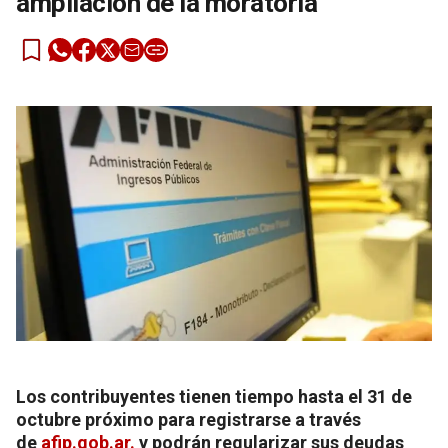
ampliación de la moratoria
Los contribuyentes tienen tiempo hasta el 31 de
octubre próximo para registrarse a través
de
afip.gob.ar.
y podrán regularizar sus deudas