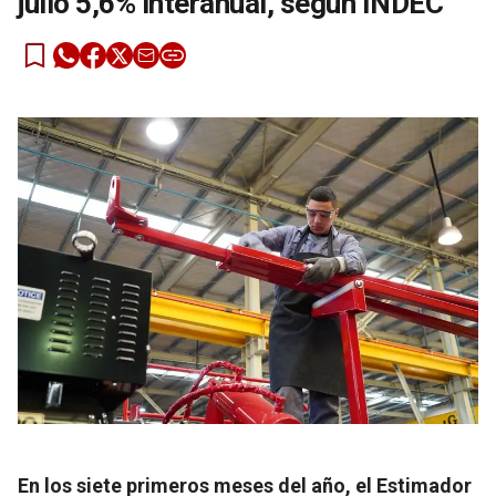
julio 5,6% interanual, según INDEC
En los siete primeros meses del año, el Estimador