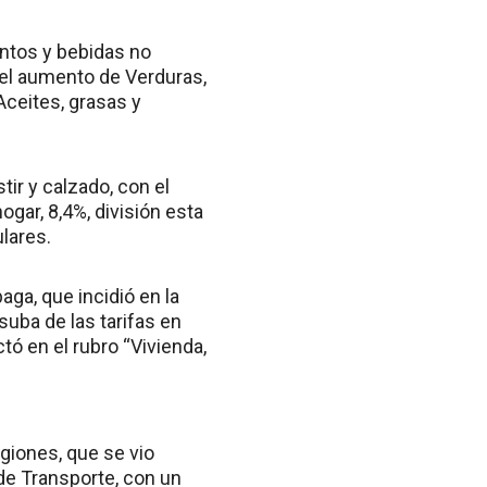
entos y bebidas no
ó el aumento de Verduras,
Aceites, grasas y
ir y calzado, con el
ogar, 8,4%, división esta
ulares.
ga, que incidió en la
suba de las tarifas en
tó en el rubro “Vivienda,
egiones, que se vio
de Transporte, con un