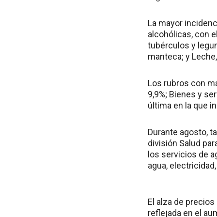
La mayor incidenc
alcohólicas, con e
tubérculos y legum
manteca; y Leche,
Los rubros con ma
9,9%; Bienes y ser
última en la que i
Durante agosto, ta
división Salud par
los servicios de a
agua, electricidad
El alza de precios
reflejada en el a