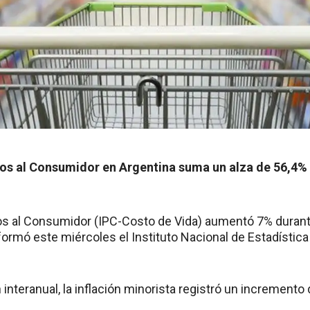
cios al Consumidor en Argentina suma un alza de 56,4%
ios al Consumidor (IPC-Costo de Vida) aumentó 7% duran
formó este miércoles el Instituto Nacional de Estadístic
interanual, la inflación minorista registró un incremento 