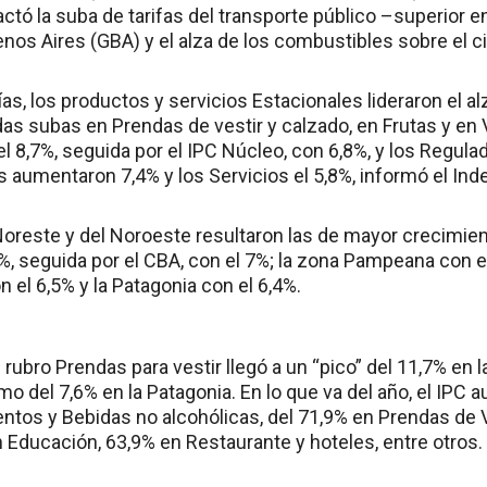
actó la suba de tarifas del transporte público –superior en
nos Aires (GBA) y el alza de los combustibles sobre el ci
ías, los productos y servicios Estacionales lideraron el al
as subas en Prendas de vestir y calzado, en Frutas y en 
 8,7%, seguida por el IPC Núcleo, con 6,8%, y los Regula
 aumentaron 7,4% y los Servicios el 5,8%, informó el Ind
Noreste y del Noroeste resultaron las de mayor crecimien
%, seguida por el CBA, con el 7%; la zona Pampeana con e
el 6,5% y la Patagonia con el 6,4%.
 rubro Prendas para vestir llegó a un “pico” del 11,7% en 
imo del 7,6% en la Patagonia. En lo que va del año, el IPC
entos y Bebidas no alcohólicas, del 71,9% en Prendas de V
 Educación, 63,9% en Restaurante y hoteles, entre otros.