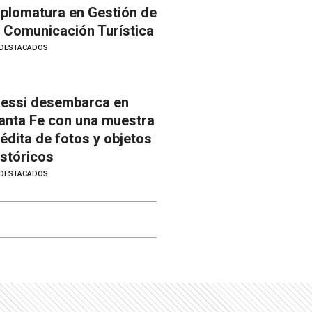
iplomatura en Gestión de
a Comunicación Turística
DESTACADOS
essi desembarca en
anta Fe con una muestra
nédita de fotos y objetos
istóricos
DESTACADOS