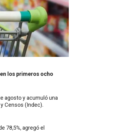
 en los primeros ocho
te agosto y acumuló una
a y Censos (Indec).
de 78,5%, agregó el