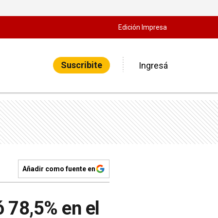
Edición Impresa
Suscribite
Ingresá
Añadir como fuente en
ó 78,5% en el