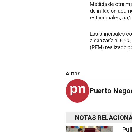
Medida de otra ma
de inflación acum
estacionales, 55,2
Las principales co
alcanzaría al 6,6%
(REM) realizado p
Autor
Puerto Nego
NOTAS RELACION
Pul