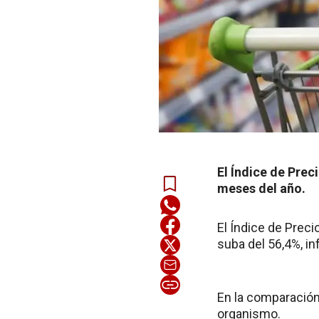
El Índice de Pre
meses del año.
El Índice de Prec
suba del 56,4%, in
En la comparación 
organismo.