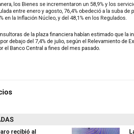
nera, los Bienes se incrementaron un 58,9% y los servici
ulada entre enero y agosto, 76,4% obedeció a la suba de 
% en la Inflación Núcleo, y del 48,1% en los Regulados.
nsultoras de la plaza financiera habían estimado que la i
, por debajo del 7,4% de julio, según el Relevamiento de
or el Banco Central a fines del mes pasado.
cios
ADAS
laro recibió al
L