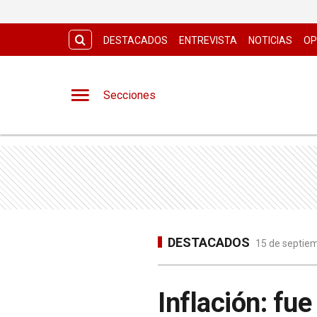
DESTACADOS
ENTREVISTA
NOTICIAS
OP
Secciones
DESTACADOS
15 de septiem
Inflación: fu