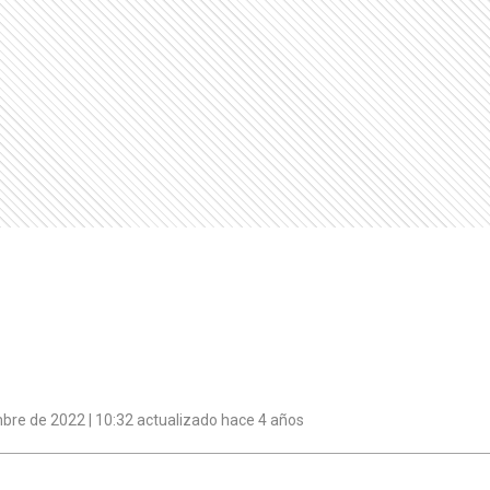
bre de 2022 | 10:32 actualizado hace 4 años