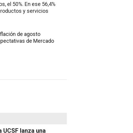
os, el 50%. En ese 56,4%
productos y servicios
nflación de agosto
 Expectativas de Mercado
a UCSF lanza una