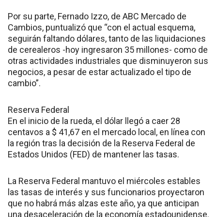
Por su parte, Fernado Izzo, de ABC Mercado de
Cambios, puntualizó que “con el actual esquema,
seguirán faltando dólares, tanto de las liquidaciones
de cerealeros -hoy ingresaron 35 millones- como de
otras actividades industriales que disminuyeron sus
negocios, a pesar de estar actualizado el tipo de
cambio”.
Reserva Federal
En el inicio de la rueda, el dólar llegó a caer 28
centavos a $ 41,67 en el mercado local, en línea con
la región tras la decisión de la Reserva Federal de
Estados Unidos (FED) de mantener las tasas.
La Reserva Federal mantuvo el miércoles estables
las tasas de interés y sus funcionarios proyectaron
que no habrá más alzas este año, ya que anticipan
una desaceleración de la economía estadounidense.