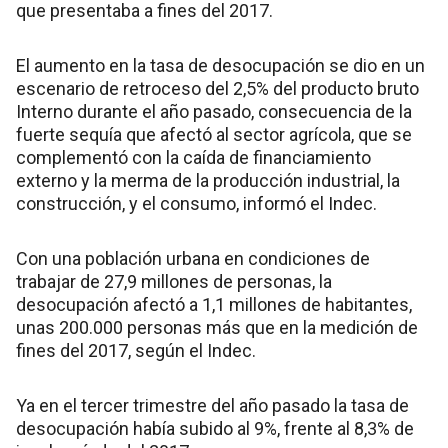
que presentaba a fines del 2017.
El aumento en la tasa de desocupación se dio en un
escenario de retroceso del 2,5% del producto bruto
Interno durante el año pasado, consecuencia de la
fuerte sequía que afectó al sector agrícola, que se
complementó con la caída de financiamiento
externo y la merma de la producción industrial, la
construcción, y el consumo, informó el Indec.
Con una población urbana en condiciones de
trabajar de 27,9 millones de personas, la
desocupación afectó a 1,1 millones de habitantes,
unas 200.000 personas más que en la medición de
fines del 2017, según el Indec.
Ya en el tercer trimestre del año pasado la tasa de
desocupación había subido al 9%, frente al 8,3% de