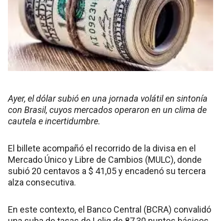
Ayer, el dólar subió en una jornada volátil en sintonía
con Brasil, cuyos mercados operaron en un clima de
cautela e incertidumbre.
El billete acompañó el recorrido de la divisa en el
Mercado Único y Libre de Cambios (MULC), donde
subió 20 centavos a $ 41,05 y encadenó su tercera
alza consecutiva.
En este contexto, el Banco Central (BCRA) convalidó
una suba de tasas de Leliq de 87,30 puntos básicos