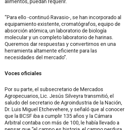
alimentos, puedan requerir.
“Para ello -continuó Ravasio-, se han incorporado al
equipamiento existente, cromatógrafos, equipo de
absorción atómica, un laboratorio de biología
molecular y un completo laboratorio de harinas.
Queremos dar respuestas y convertirnos en una
herramienta altamente eficiente para las
necesidades del mercado”.
Voces oficiales
Por su parte, el subsecretario de Mercados
Agropecuarios, Lic. Jesús Silveyra transmitió, el
saludo del secretario de Agroindustria de la Nación,
Dr. Luis Miguel Etchevehere, y señaló que al conocer
que la BCSF iba a cumplir 135 años y la Cámara
Arbitral contaba con más de 100, le había llevado a
pensar que “el campo es historia, el campo perdura,