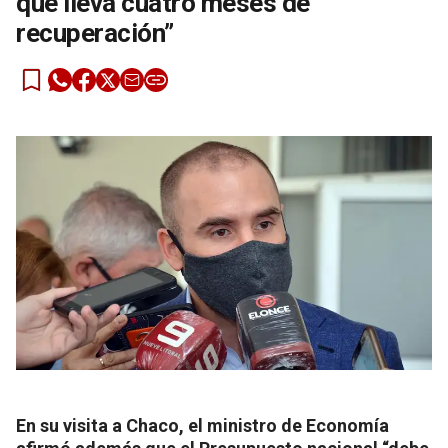
que lleva cuatro meses de
recuperación”
En su visita a Chaco, el ministro de Economía