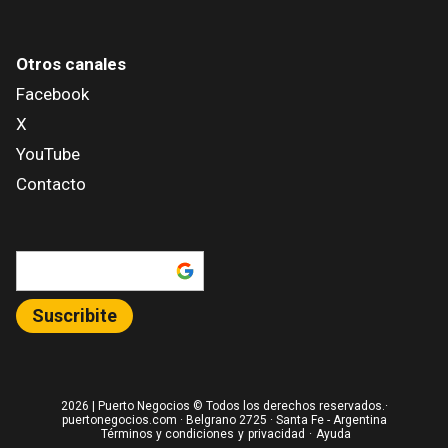
Otros canales
Facebook
X
YouTube
Contacto
Añadir como fuente en
Suscribite
2026
| Puerto Negocios © Todos los derechos reservados.·
puertonegocios.com · Belgrano 2725 · Santa Fe - Argentina
Términos y condiciones
y
privacidad
·
Ayuda