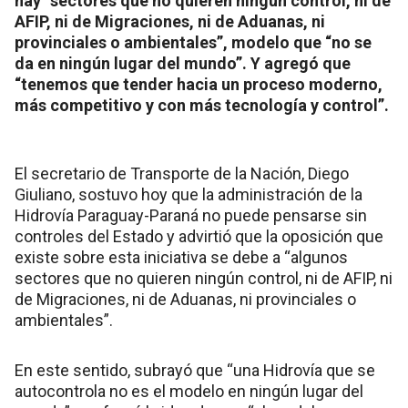
hay “sectores que no quieren ningún control, ni de
AFIP, ni de Migraciones, ni de Aduanas, ni
provinciales o ambientales”, modelo que “no se
da en ningún lugar del mundo”. Y agregó que
“tenemos que tender hacia un proceso moderno,
más competitivo y con más tecnología y control”.
El secretario de Transporte de la Nación, Diego
Giuliano, sostuvo hoy que la administración de la
Hidrovía Paraguay-Paraná no puede pensarse sin
controles del Estado y advirtió que la oposición que
existe sobre esta iniciativa se debe a “algunos
sectores que no quieren ningún control, ni de AFIP, ni
de Migraciones, ni de Aduanas, ni provinciales o
ambientales”.
En este sentido, subrayó que “una Hidrovía que se
autocontrola no es el modelo en ningún lugar del