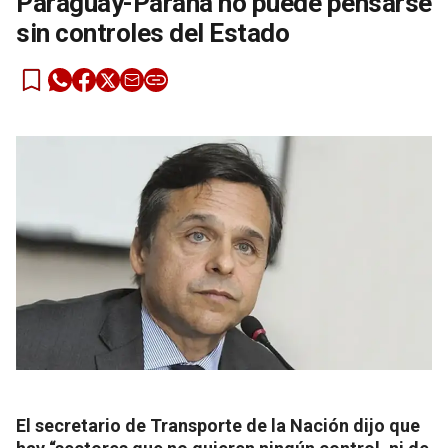
Paraguay-Paraná no puede pensarse
sin controles del Estado
El secretario de Transporte de la Nación dijo que