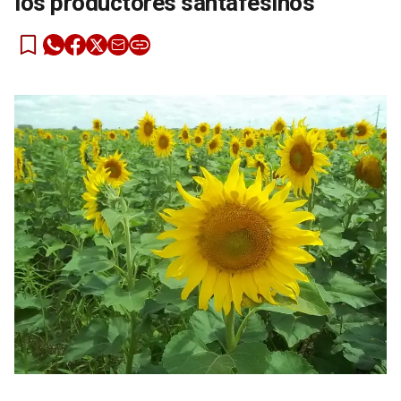
los productores santafesinos