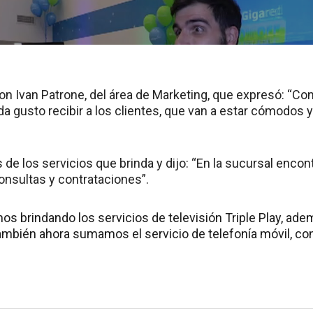
 con Ivan Patrone, del área de Marketing, que expresó: “C
a gusto recibir a los clientes, que van a estar cómodos y
s de los servicios que brinda y dijo: “En la sucursal encon
onsultas y contrataciones”.
s brindando los servicios de televisión Triple Play, adem
También ahora sumamos el servicio de telefonía móvil, con