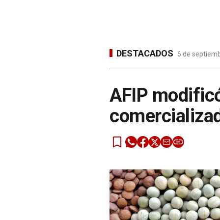
DESTACADOS
6 de septiemb
AFIP modificó
comercializa