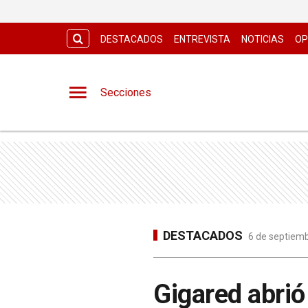
DESTACADOS
ENTREVISTA
NOTICIAS
OP
Secciones
DESTACADOS
6 de septiemb
Gigared abrió