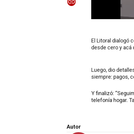
El Litoral dialogó
desde cero y acá d
Luego, dio detalle
siempre: pagos, c
Y finalizó:
“Seguimo
telefonía hogar. 
Autor