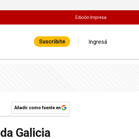
Edición Impresa
Suscribite
Ingresá
Añadir como fuente en
da Galicia