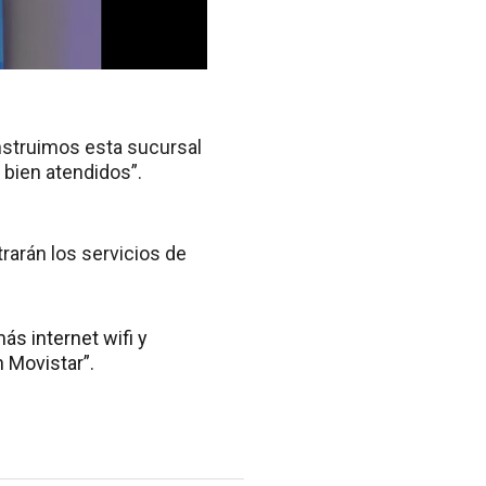
onstruimos esta sucursal
 bien atendidos”.
trarán los servicios de
ás internet wifi y
 Movistar”.