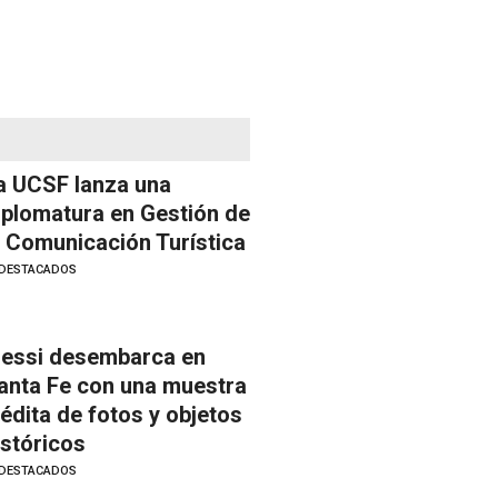
a UCSF lanza una
iplomatura en Gestión de
a Comunicación Turística
DESTACADOS
essi desembarca en
anta Fe con una muestra
nédita de fotos y objetos
istóricos
DESTACADOS