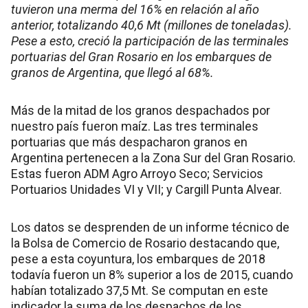
tuvieron una merma del 16% en relación al año
anterior, totalizando 40,6 Mt (millones de toneladas).
Pese a esto, creció la participación de las terminales
portuarias del Gran Rosario en los embarques de
granos de Argentina, que llegó al 68%.
Más de la mitad de los granos despachados por
nuestro país fueron maíz. Las tres terminales
portuarias que más despacharon granos en
Argentina pertenecen a la Zona Sur del Gran Rosario.
Estas fueron ADM Agro Arroyo Seco; Servicios
Portuarios Unidades VI y VII; y Cargill Punta Alvear.
Los datos se desprenden de un informe técnico de
la Bolsa de Comercio de Rosario destacando que,
pese a esta coyuntura, los embarques de 2018
todavía fueron un 8% superior a los de 2015, cuando
habían totalizado 37,5 Mt. Se computan en este
indicador la suma de los despachos de los