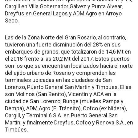
Cargill en Villa Gobernador Gálvez y Punta Alvear,
Dreyfus en General Lagos y ADM Agro en Arroyo
Seco.
Las de la Zona Norte del Gran Rosario, al contrario,
tuvieron una fuerte disminución del 28% en sus
embarques de granos, que totalizaron de 14,6 Mt en
el 2018 frente a las 20,2 Mt del 2017. Estos puertos
son los que se encuentran localizados hacia el norte
del ejido urbano de Rosario y comprenden las
terminales ubicadas en las ciudades de San
Lorenzo, Puerto General San Martín y Timbúes. Ellas
son Molinos (San Benito), Vicentín y ACA en la
ciudad de San Lorenzo; Bunge (muelles Pampa y
Dempa), ADM Agro (El Tránsito), Cofco (ex Nidera),
Cargill, y Terminal 6 S.A. en Puerto General San
Martín; y finalmente Dreyfus, Cofco y Renova S.A., en
Timbúes.