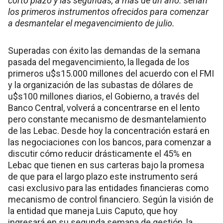
corto plazo y las segundas, a más de un año. serían
los primeros instrumentos ofrecidos para comenzar
a desmantelar el megavencimiento de julio.
Superadas con éxito las demandas de la semana
pasada del megavencimiento, la llegada de los
primeros u$s15.000 millones del acuerdo con el FMI
y la organización de las subastas de dólares de
u$s100 millones diarios, el Gobierno, a través del
Banco Central, volverá a concentrarse en el lento
pero constante mecanismo de desmantelamiento
de las Lebac. Desde hoy la concentración estará en
las negociaciones con los bancos, para comenzar a
discutir cómo reducir drásticamente el 45% en
Lebac que tienen en sus carteras bajo la promesa
de que para el largo plazo este instrumento será
casi exclusivo para las entidades financieras como
mecanismo de control financiero. Según la visión de
la entidad que maneja Luis Caputo, que hoy
ingresará en su segunda semana de gestión, la