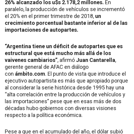
26% alcanzado los u$s 2.178,2 millones.
En
paralelo, la producción de vehículos se incrementó
el 20% en el primer trimestre de 2018,
un
crecimiento porcentual bastante inferior al de las
importaciones de autopartes.
“Argentina tiene un déficit de autopartes que es
estructural que está mucho más allá de los
vaivenes cambiarios”
, afirmó
Juan Cantarella
,
gerente general de AFAC en diálogo
con
ámbito.com
. El punto de vista que introduce el
ejecutivo autopartista es más que apropiado porque
al considerar la serie histórica desde 1995 hay una
“alta correlación entre la producción de vehículos y
las importaciones” pese que en esas más de dos
décadas hubo gobiernos con diversas visiones
respecto a la política económica.
Pese a que en el acumulado del año, el dólar subió