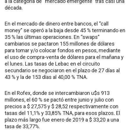
a la categoría de “mercado emergente” tras casi una
década.
En el mercado de dinero entre bancos, el “call
money” se operó a la baja desde 45 % terminando en
35 % las últimas operaciones. En “swaps”
cambiarios se pactaron 155 millones de dólares
para tomar y/o colocar fondos en pesos, mediante
el uso de compra-venta de dólares para el mañana y
el lunes. Las tasas de Lebac en el circuito
secundario se negociaron en el plazo de 27 días al
43 % y la de 153 días al 40,00 % TNA.
En el Rofex, donde se intercambiaron u$s 913
millones, el 60 % se pactó entre junio y julio con
precios a $ 27,575 y $ 28,52 respectivamente con
tasas del 11,1% y 33,85% TNA, para esos plazos. El
plazo más largo fue enero de 2019 a $ 33,20 a una
tasa de 33,77%.