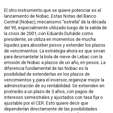
El otro instrumento que se quiere potenciar es el
lanzamiento de Nobac. Estas Notas del Banco
Central (Nobac), mecanismo “estrella” de la década
del 90, especialmente utilizado luego de la salida de
la crisis de 2001, con Eduardo Duhalde como
presidente, se utiliza en momentos de mucha
liquidez para absorber pesos y extender los plazos
de vencimientos. La estrategia ahora es que sirvan
para desmantelar la bola de nieve de Lebac con la
emisión de Nobac a plazos de un año, en pesos. La
diferencia fundamental de las Nobac es la
posibilidad de extenderlas en los plazos de
vencimientos y, para el inversor, organizar mejor la
administración de su rentabilidad. Se extienden en
promedio a un plazo de 3 años, con pagos de
intereses semestrales y ajustados con tasa fija o
ajustable por el CER. Esto quiere decir que
dependerían directamente de las posibilidades