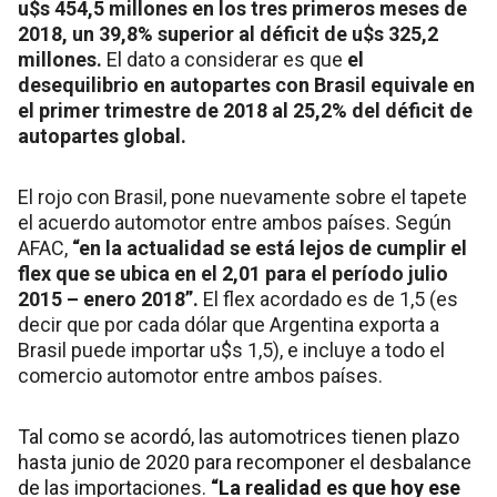
u$s 454,5 millones en los tres primeros meses de
2018, un 39,8% superior al déficit de u$s 325,2
millones.
El dato a considerar es que
el
desequilibrio en autopartes con Brasil equivale en
el primer trimestre de 2018 al 25,2% del déficit de
autopartes global.
El rojo con Brasil, pone nuevamente sobre el tapete
el acuerdo automotor entre ambos países. Según
AFAC,
“en la actualidad se está lejos de cumplir el
flex que se ubica en el 2,01 para el período julio
2015 – enero 2018”.
El flex acordado es de 1,5 (es
decir que por cada dólar que Argentina exporta a
Brasil puede importar u$s 1,5), e incluye a todo el
comercio automotor entre ambos países.
Tal como se acordó, las automotrices tienen plazo
hasta junio de 2020 para recomponer el desbalance
de las importaciones.
“La realidad es que hoy ese