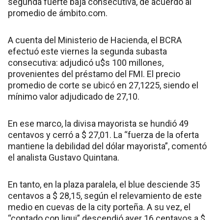
segunda fuerte baja consecutiva, de acuerdo al
promedio de ámbito.com.
A cuenta del Ministerio de Hacienda, el BCRA
efectuó este viernes la segunda subasta
consecutiva: adjudicó u$s 100 millones,
provenientes del préstamo del FMI. El precio
promedio de corte se ubicó en 27,1225, siendo el
mínimo valor adjudicado de 27,10.
En ese marco, la divisa mayorista se hundió 49
centavos y cerró a $ 27,01. La “fuerza de la oferta
mantiene la debilidad del dólar mayorista”, comentó
el analista Gustavo Quintana.
En tanto, en la plaza paralela, el blue desciende 35
centavos a $ 28,15, según el relevamiento de este
medio en cuevas de la city porteña. A su vez, el
“contado con liqui” descendió ayer 16 centavos a $