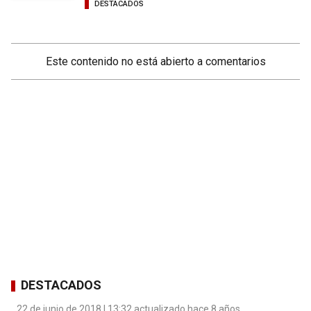
DESTACADOS
Este contenido no está abierto a comentarios
DESTACADOS
22 de junio de 2018 | 13:32 actualizado hace 8 años