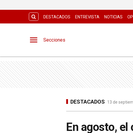
DESTACADOS
ENTREVISTA
NOTICIAS
OP
Secciones
DESTACADOS
13 de septiem
En agosto, el