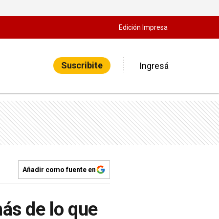
Edición Impresa
Suscribite
Ingresá
Añadir como fuente en
ás de lo que