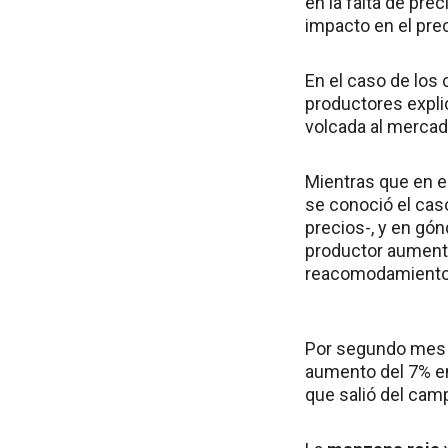
en la falta de pre
impacto en el prec
En el caso de los 
productores expli
volcada al mercad
Mientras que en e
se conoció el cas
precios-, y en gón
productor aumentó
reacomodamiento de
Por segundo mes 
aumento del 7% en
que salió del camp