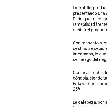
La
frutilla
, produc
presentando una c
Dado que todos ne
rentabilidad frente
recibió el product
Con respecto a lo
destino se debió 
integrados, lo que
del riesgo del neg
Con una brecha de
góndola, siendo t
Esta verdura aume
25%.
La
calabaza
, por