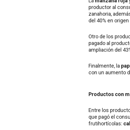
La
manzana roja
productor al cons
zanahoria, además
del 40% en origen
Otro de los produc
pagado al product
ampliación del 43%
Finalmente, la
pap
con un aumento de
Productos con m
Entre los producto
que pagó el consu
frutihortícolas:
ca