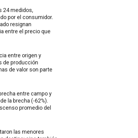
os 24 medidos,
ado por el consumidor.
cado resignan
ia entre el precio que
ia entre origen y
as de producción
nas de valor son parte
brecha entre campo y
de la brecha (-62%).
escenso promedio del
ntaron las menores